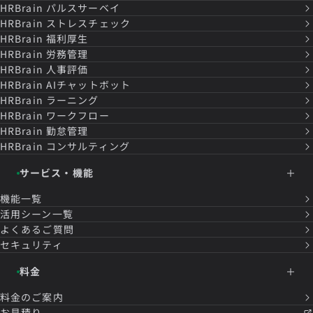
HRBrain
パルスサーベイ
HRBrain
ストレスチェック
HRBrain
福利厚生
HRBrain
労務管理
HRBrain
人事評価
HRBrain
AIチャットボット
HRBrain
ラーニング
HRBrain
ワークフロー
HRBrain
勤怠管理
HRBrain
コンサルティング
サービス・機能
機能一覧
活用シーン一覧
よくあるご質問
セキュリティ
料金
料金のご案内
お見積り