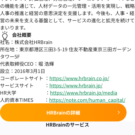
の機能を通じて、人材データの一元管理・活用を実現し、戦略
人事の推進と経営の意思決定を支援します。今後も、人事・経
営の未来を支える基盤として、サービスの進化と拡充を続けて
まいります。
会社概要
社名：株式会社HRBrain
所在地：東京都港区三田3-5-19 住友不動産東京三田ガーデン
タワー5F
代表取締役CEO：堀 浩輝
設立：2016年3月1日
コーポレートサイト ：
https://www.hrbrain.co.jp/
サービスサイト ：
https://www.hrbrain.jp/
HR大学 ：
https://www.hrbrain.jp/media
人的資本TIMES ：
https://note.com/human_capital/
HRBrainの詳細
HRBrainの
サービス