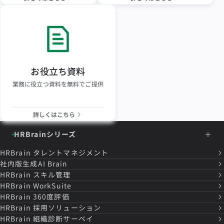
お役立ち資料
業務に役立つ資料を無料でご提供
詳しくはこちら
HRBrainシリーズ
HRBrain
タレントマネジメント
社内版生成AI Brain
HRBrain
スキル管理
HRBrain
WorkSuite
HRBrain
360度評価
HRBrain
採用ソリューション
HRBrain
組織診断サーベイ