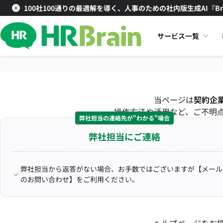
100社100通りの最適解を導く、人事のための社内版生成AI『Br
サービス一覧
当ページは
契約企
操作方法や活用など、ご不明
弊社担当の連絡先が"わかる"場合
弊社担当にご連絡
弊社担当から返答がない場合、お手数ではございますが【メール
のお問い合わせ】をご利用ください。