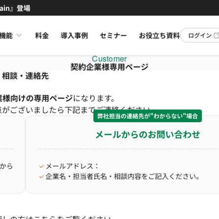
ain』登場
機能
料金
導入事例
セミナー
お役立ち資料
ログイン
Customer
契約企業様専用ページ
相談・連絡先
業様向けの専用ページ
になります。
点がございましたら下記までご連絡ください。
弊社担当の連絡先が"わからない"場合
メールからのお問い合わせ
から
メールアドレス：
企業名・担当者氏名・相談内容をご記入ください。