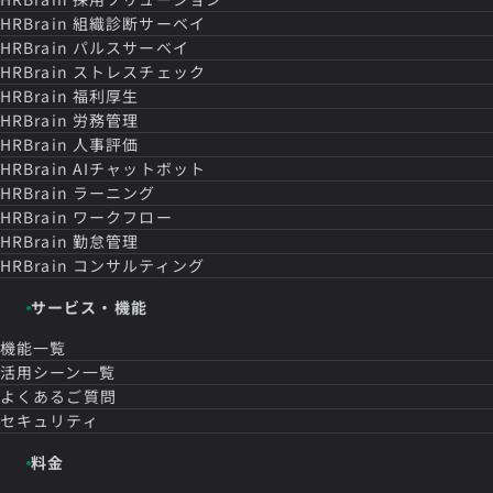
HRBrain
組織診断サーベイ
HRBrain
パルスサーベイ
HRBrain
ストレスチェック
HRBrain
福利厚生
HRBrain
労務管理
HRBrain
人事評価
HRBrain
AIチャットボット
HRBrain
ラーニング
HRBrain
ワークフロー
HRBrain
勤怠管理
HRBrain
コンサルティング
サービス・機能
機能一覧
活用シーン一覧
よくあるご質問
セキュリティ
料金