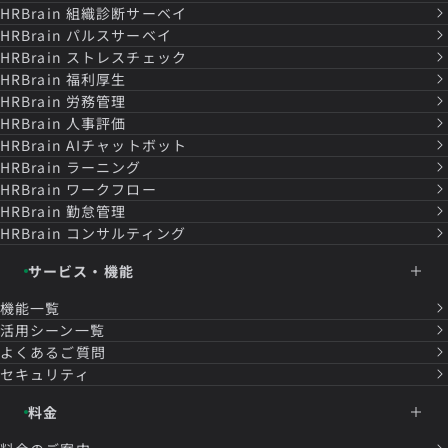
HRBrain
組織診断サーベイ
HRBrain
パルスサーベイ
HRBrain
ストレスチェック
HRBrain
福利厚生
HRBrain
労務管理
HRBrain
人事評価
HRBrain
AIチャットボット
HRBrain
ラーニング
HRBrain
ワークフロー
HRBrain
勤怠管理
HRBrain
コンサルティング
サービス・機能
機能一覧
活用シーン一覧
よくあるご質問
セキュリティ
料金