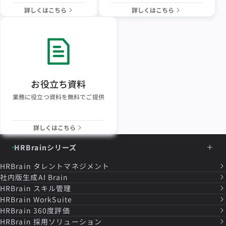
詳しくはこちら
詳しくはこちら
お役立ち資料
業務に役立つ資料を無料でご提供
詳しくはこちら
HRBrainシリーズ
HRBrain
タレントマネジメント
社内版生成AI Brain
HRBrain
スキル管理
HRBrain
WorkSuite
HRBrain
360度評価
HRBrain
採用ソリューション