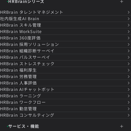
HRBrainシリーズ
HRBrain
タレントマネジメント
社内版生成AI Brain
HRBrain
スキル管理
HRBrain
WorkSuite
HRBrain
360度評価
HRBrain
採用ソリューション
HRBrain
組織診断サーベイ
HRBrain
パルスサーベイ
HRBrain
ストレスチェック
HRBrain
福利厚生
HRBrain
労務管理
HRBrain
人事評価
HRBrain
AIチャットボット
HRBrain
ラーニング
HRBrain
ワークフロー
HRBrain
勤怠管理
HRBrain
コンサルティング
サービス・機能