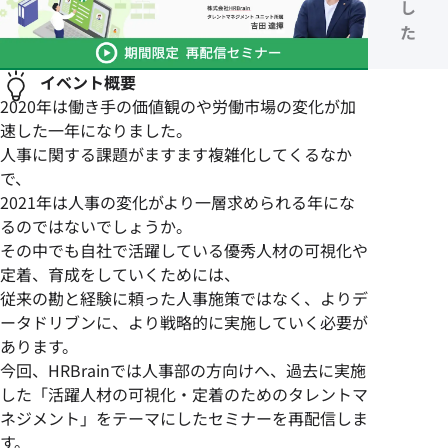
し
た
イベント概要
2020年は働き手の価値観のや労働市場の変化が加
速した一年になりました。
人事に関する課題がますます複雑化してくるなか
で、
2021年は人事の変化がより一層求められる年にな
るのではないでしょうか。
その中でも自社で活躍している優秀人材の可視化や
定着、育成をしていくためには、
従来の勘と経験に頼った人事施策ではなく、よりデ
ータドリブンに、より戦略的に実施していく必要が
あります。
今回、HRBrainでは人事部の方向けへ、過去に実施
した「活躍人材の可視化・定着のためのタレントマ
ネジメント」をテーマにしたセミナーを再配信しま
す。