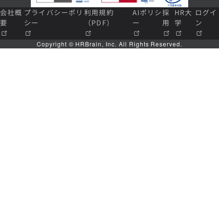
会社概
プライバシーポリ
利用規約
AIポリシ
採
HR大
ログイ
要
シー
（PDF）
ー
用
学
ン
Copyright © HRBrain, Inc. All Rights Reserved.