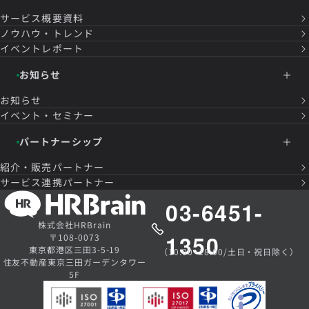
サービス概要資料
ノウハウ・トレンド
イベントレポート
お知らせ
お知らせ
イベント・セミナー
パートナーシップ
紹介・販売パートナー
サービス連携パートナー
03-6451-
株式会社HRBrain
1350
〒108-0073
東京都港区三田3-5-19
（10:00~18:00/土日・祝日除く）
住友不動産東京三田ガーデンタワー
5F