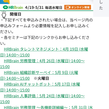
し
た
開催日
・下記すべてを申込みされたい場合は、当ページ内の
申込みフォームより必要情報を記入しお申し込みく
ださい。
・各セミナーは下記のリンクからお申し込みくださ
い。
HRBrain タレントマネジメント：4月 19日 (水曜
日)⋅14:00～15:00
HRBrain 労務管理：4月 26日 (水曜日)⋅14:00～
15:00
HRBrain 組織診断サーベイ：5月 9日 (火曜
日)⋅14:00～15:00
※火曜日
HRBrain AIチャットボット：5月 17日 (水曜
日)⋅14:00～15:00
HRBrain 人事評価：5月 24日 (水曜日)⋅14:00～
15:00
HRBrain 労務管理 〜各機能詳細編〜：5月 31日 (水