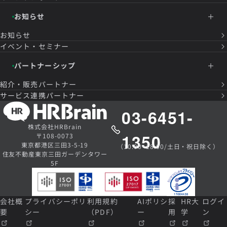
お知らせ
お知らせ
イベント・セミナー
パートナーシップ
紹介・販売パートナー
サービス連携パートナー
03-6451-
株式会社HRBrain
1350
〒108-0073
東京都港区三田3-5-19
（10:00~18:00/土日・祝日除く）
住友不動産東京三田ガーデンタワー
5F
会社概
プライバシーポリ
利用規約
AIポリシ
採
HR大
ログイ
要
シー
（PDF）
ー
用
学
ン