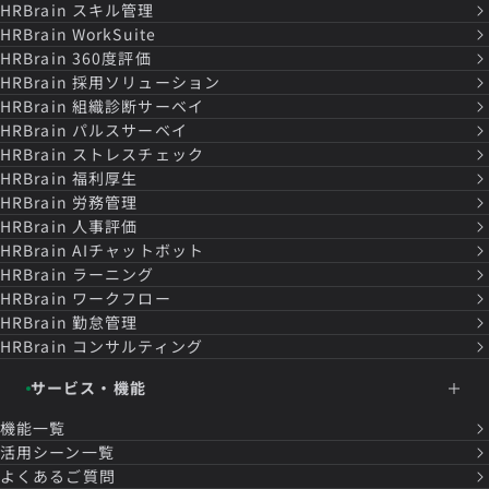
HRBrain
スキル管理
HRBrain
WorkSuite
HRBrain
360度評価
HRBrain
採用ソリューション
HRBrain
組織診断サーベイ
HRBrain
パルスサーベイ
HRBrain
ストレスチェック
HRBrain
福利厚生
HRBrain
労務管理
HRBrain
人事評価
HRBrain
AIチャットボット
HRBrain
ラーニング
HRBrain
ワークフロー
HRBrain
勤怠管理
HRBrain
コンサルティング
サービス・機能
機能一覧
活用シーン一覧
よくあるご質問