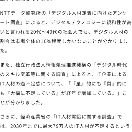
NTTデータ研究所の「デジタル人材定着に向けたアンケ
ート調査」によると、デジタルテクノロジーに親和性が高
いと言われる20代〜40代の社会人でも、デジタル人材の
割合は市場全体の10%程度しかいないことが分かりまし
た。
また、独立行政法人情報処理推進機構の「デジタル時代
のスキル変革等に関する調査」によると、IT企業による
IT人材の過不足感について、「『量』的にも『質』的に
も『大幅に不足している』が経年で増加している。」こ
とが分かりました。
さらに、経済産業省の「IT人材需給に関する調査」で
は、2030年までに最大79万人のIT人材が不足するという