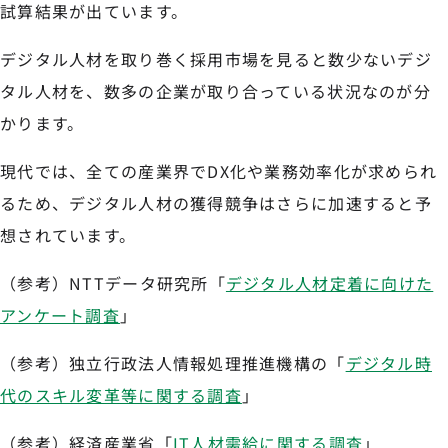
試算結果が出ています。
デジタル人材を取り巻く採用市場を見ると数少ないデジ
タル人材を、数多の企業が取り合っている状況なのが分
かります。
現代では、全ての産業界でDX化や業務効率化が求められ
るため、デジタル人材の獲得競争はさらに加速すると予
想されています。
（参考）NTTデータ研究所「
デジタル人材定着に向けた
アンケート調査
」
（参考）独立行政法人情報処理推進機構の「
デジタル時
代のスキル変革等に関する調査
」
（参考）経済産業省「
IT人材需給に関する調査
」