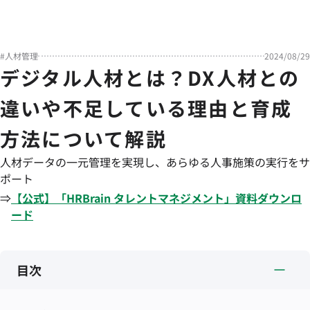
#
人材管理
2024/08/29
デジタル人材とは？DX人材との
違いや不足している理由と育成
方法について解説
人材データの一元管理を実現し、あらゆる人事施策の実行をサ
ポート
⇒
【公式】「
HRBrain
タレントマネジメント
」資料ダウンロ
ード
目次