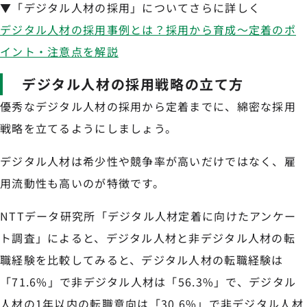
▼「デジタル人材の採用」についてさらに詳しく
デジタル人材の採用事例とは？採用から育成～定着のポ
イント・注意点を解説
デジタル人材の採用戦略の立て方
優秀なデジタル人材の採用から定着までに、綿密な採用
戦略を立てるようにしましょう。
デジタル人材は希少性や競争率が高いだけではなく、雇
用流動性も高いのが特徴です。
NTTデータ研究所「デジタル人材定着に向けたアンケー
ト調査」によると、デジタル人材と非デジタル人材の転
職経験を比較してみると、デジタル人材の転職経験は
「71.6%」で非デジタル人材は「56.3%」で、デジタル
人材の1年以内の転職意向は「30.6%」で非デジタル人材