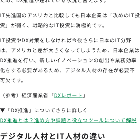
ため、DX推進が遅れている状況と言えます。
IT先進国のアメリカと比較しても日本企業は「攻めのIT投
資」が弱く、戦略的なIT投資に消極的です。
IT投資やDX対策をしなければ今後さらに日本のIT分野
は、アメリカと差が大きくなってしまうため、日本企業は
DX推進を行い、新しいイノベーションの創出や業務効率
化をする必要があるため、デジタル人材の存在が必要不
可欠です。
（参考）経済産業省「
DXレポート
」
▼「DX推進」についてさらに詳しく
DX推進とは？進め方や課題と役立つツールについて解説
デジタル人材とIT人材の違い