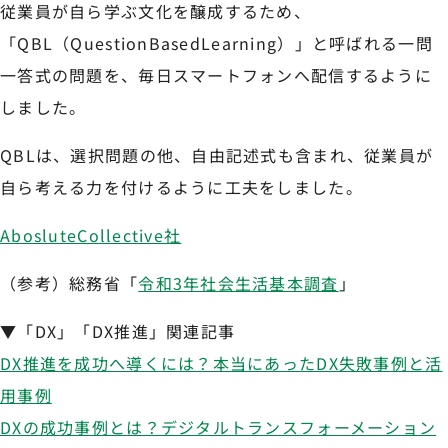
従業員が自ら学ぶ文化を醸成するため、
「QBL（QuestionBasedLearning）」と呼ばれる一問
一答式の問題を、毎日スマートフォンへ配信するように
しました。
QBLは、選択問題の他、自由記述式も含まれ、従業員が
自ら考える力を付けるように工夫をしました。
AbosluteCollective社
（参考）総務省「
令和3年社会生活基本調査
」
▼「DX」「DX推進」関連記事
DX推進を成功へ導くには？本当にあったDX失敗事例と活
用事例
DXの成功事例とは？デジタルトランスフォーメーション