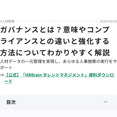
#
人材管理
2024/09/05
ガバナンスとは？意味やコンプ
ライアンスとの違いと強化する
方法についてわかりやすく解説
人材データの一元管理を実現し、あらゆる人事施策の実行をサ
ポート
⇒
【公式】「
HRBrain
タレントマネジメント
」資料ダウンロ
ード
目次