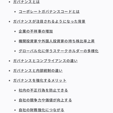
ガバナンスとは
コーポレートガバナンスコードとは
ガバナンスが注目されるようになった背景
企業の不祥事の増加
機関投資家や外国人投資家の持ち株比率上昇
グローバル化に伴うステークホルダーの多様化
ガバナンスとコンプライアンスの違い
ガバナンスと内部統制の違い
ガバナンスを強化するメリット
社内の不正行為を防止できる
自社の競争力や価値が向上する
自社の財務強化につながる