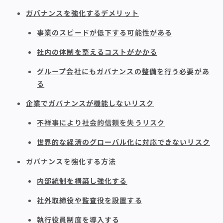
ガバナンスを強化するデメリット
事業のスピードが低下する可能性がある
社内の体制を整えるコストがかかる
グループ会社にもガバナンスの整備を行う必要があ
る
企業でガバナンスが機能しないリスク
不祥事により社会的信頼を失うリスク
世界的な経済のグローバル化に対応できないリスク
ガバナンスを強化する方法
内部統制を構築し強化する
社外取締役や監査役を設置する
執行役員制度を導入する