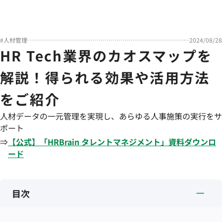
#
人材管理
2024/08/28
HR Tech業界のカオスマップを
解説！得られる効果や活用方法
をご紹介
人材データの一元管理を実現し、あらゆる人事施策の実行をサ
ポート
⇒
【公式】「
HRBrain
タレントマネジメント
」資料ダウンロ
ード
目次