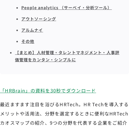
People analytics （サーベイ・分析ツール）
アウトソーシング
アルムナイ
その他
【まとめ】人材管理・タレントマネジメント・人事評
価管理をカンタン・シンプルに
「HRBrain」の資料を30秒でダウンロード
最近ますます注目を浴びるHRTech。HR Techを導入する
メリットや活用法、分野を選定するときに便利なHRTech
カオスマップの紹介、9つの分野を代表する企業をご紹介