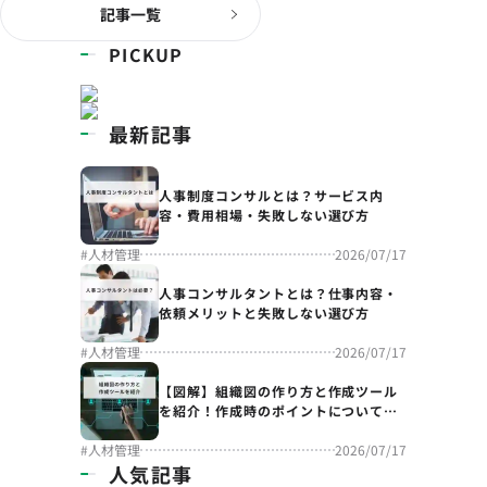
記事一覧
PICKUP
最新記事
人事制度コンサルとは？サービス内
容・費用相場・失敗しない選び方
#
人材管理
2026/07/17
人事コンサルタントとは？仕事内容・
依頼メリットと失敗しない選び方
#
人材管理
2026/07/17
【図解】組織図の作り方と作成ツール
を紹介！作成時のポイントについても
解説
#
人材管理
2026/07/17
人気記事