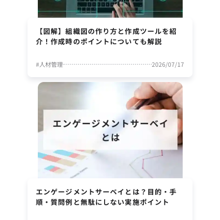
【図解】組織図の作り方と作成ツールを紹
介！作成時のポイントについても解説
#
人材管理
2026/07/17
エンゲージメントサーベイとは？目的・手
順・質問例と無駄にしない実施ポイント