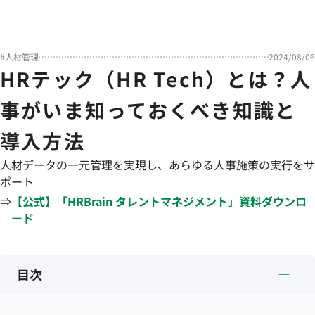
#
人材管理
2024/08/06
HRテック（HR Tech）とは？人
事がいま知っておくべき知識と
導入方法
人材データの一元管理を実現し、あらゆる人事施策の実行をサ
ポート
⇒
【公式】「
HRBrain
タレントマネジメント
」資料ダウンロ
ード
目次