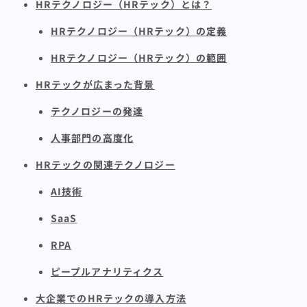
HRテクノロジー（HRテック）とは？
HRテクノロジー（HRテック）の定義
HRテクノロジー（HRテック）の範囲
HRテックが広まった背景
テクノロジーの発達
人事部門の高度化
HRテックの関連テクノロジー
AI技術
SaaS
RPA
ピープルアナリティクス
大企業でのHRテックの導入方法