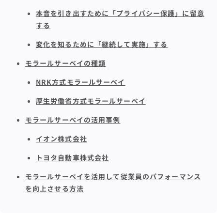
本音を引き出すために「プライバシー保護」に留意
する
変化を知るために「継続して実施」する
モラールサーベイの種類
NRK方式モラールサーベイ
厚生労働省方式モラールサーベイ
モラールサーベイの活用事例
イオン株式会社
トヨタ自動車株式会社
モラールサーベイを活用して従業員のパフォーマンス
を向上させる方法