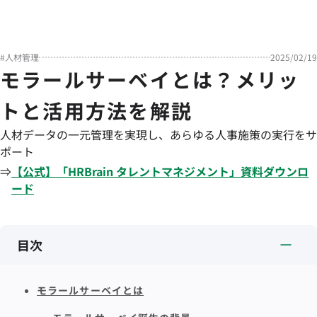
#
人材管理
2025/02/19
モラールサーベイとは？メリッ
トと活用方法を解説
人材データの一元管理を実現し、あらゆる人事施策の実行をサ
ポート
⇒
【公式】「
HRBrain
タレントマネジメント
」資料ダウンロ
ード
目次
モラールサーベイとは