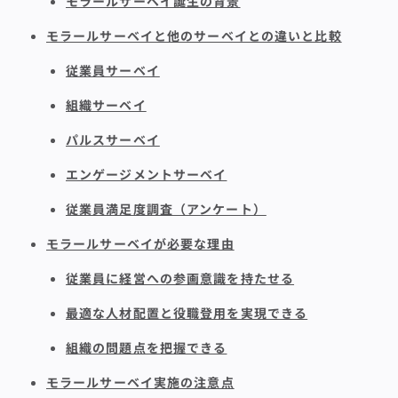
モラールサーベイ誕生の背景
モラールサーベイと他のサーベイとの違いと比較
従業員サーベイ
組織サーベイ
パルスサーベイ
エンゲージメントサーベイ
従業員満足度調査（アンケート）
モラールサーベイが必要な理由
従業員に経営への参画意識を持たせる
最適な人材配置と役職登用を実現できる
組織の問題点を把握できる
モラールサーベイ実施の注意点