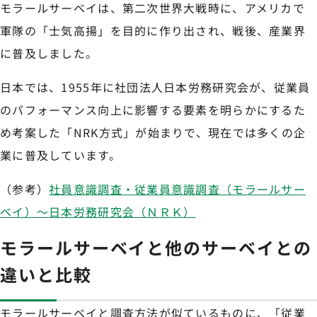
モラールサーベイは、第二次世界大戦時に、アメリカで
軍隊の「士気高揚」を目的に作り出され、戦後、産業界
に普及しました。
日本では、1955年に社団法人日本労務研究会が、従業員
のパフォーマンス向上に影響する要素を明らかにするた
め考案した「NRK方式」が始まりで、現在では多くの企
業に普及しています。
（参考）
社員意識調査・従業員意識調査（モラールサー
ベイ）～日本労務研究会（ＮＲＫ）
モラールサーベイと他のサーベイとの
違いと比較
モラールサーベイと調査方法が似ているものに、「従業