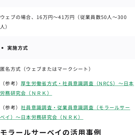
ウェブの場合、16万円～41万円（従業員数50人～300
人）
実施方式
匿名方式（ウェブまたはマークシート）
（参考）
厚生労働省方式・社員意識調査（NRCS）～日本
労務研究会（ＮＲＫ）
（参考）
社員意識調査・従業員意識調査（モラールサー
ベイ）～日本労務研究会（ＮＲＫ）
モラールサーベイの活用事例