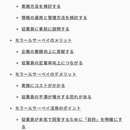
実施方法を検討する
情報の運用と管理方法を検討する
従業員に事前に説明する
モラールサーベイのメリット
企業の業績向上に貢献する
従業員の定着率向上につながる
モラールサーベイのデメリット
実施にコストがかかる
従業員の不満が増大する恐れがある
モラールサーベイ活用のポイント
従業員が本気で回答するために「目的」を明確にす
る