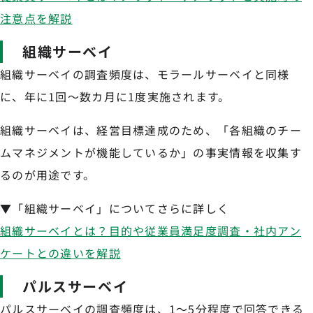
注意点を解説
組織サーベイ
組織サーベイの調査頻度は、モラールサーベイと同様
に、年に1回〜数カ月に1度実施されます。
組織サーベイは、経営目標達成のため、「各組織のチー
ムマネジメントが機能しているか」の事実情報を収集す
るのが用途です。
▼「組織サーベイ」についてさらに詳しく
組織サーベイとは？目的や従業員満足度調査・社内アン
ケートとの違いを解説
パルスサーベイ
パルスサーベイの調査頻度は、1〜5分程度で回答できる