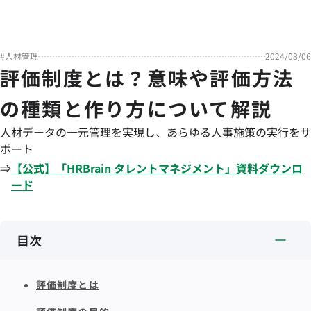
#
人材管理
2024/08/06
評価制度とは？意味や評価方法
の種類と作り方について解説
人材データの一元管理を実現し、あらゆる人事施策の実行をサ
ポート
⇒
【公式】「
HRBrain
タレントマネジメント
」資料ダウンロ
ード
目次
評価制度とは