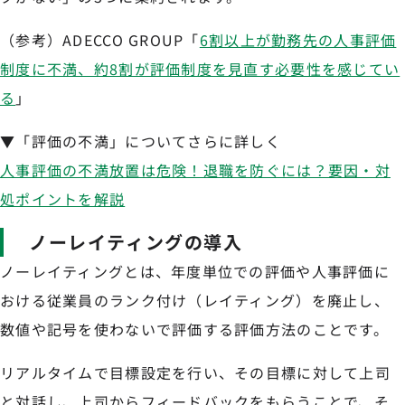
（参考）ADECCO GROUP「
6割以上が勤務先の人事評価
制度に不満、約8割が評価制度を見直す必要性を感じてい
る
」
▼「評価の不満」についてさらに詳しく
人事評価の不満放置は危険！退職を防ぐには？要因・対
処ポイントを解説
ノーレイティングの導入
ノーレイティングとは、年度単位での評価や人事評価に
おける従業員のランク付け（レイティング）を廃止し、
数値や記号を使わないで評価する評価方法のことです。
リアルタイムで目標設定を行い、その目標に対して上司
と対話し、上司からフィードバックをもらうことで、そ