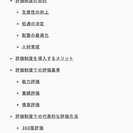
評価制度の目的
生産性の向上
処遇の決定
配置の最適化
人材育成
評価制度を導入するメリット
評価制度での評価基準
能力評価
業績評価
情意評価
評価制度での代表的な評価方法
360度評価