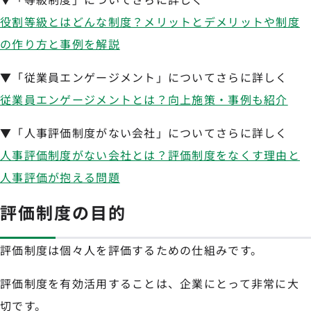
役割等級とはどんな制度？メリットとデメリットや制度
の作り方と事例を解説
▼「従業員エンゲージメント」についてさらに詳しく
従業員エンゲージメントとは？向上施策・事例も紹介
▼「人事評価制度がない会社」についてさらに詳しく
人事評価制度がない会社とは？評価制度をなくす理由と
人事評価が抱える問題
評価制度の目的
評価制度は個々人を評価するための仕組みです。
評価制度を有効活用することは、企業にとって非常に大
切です。