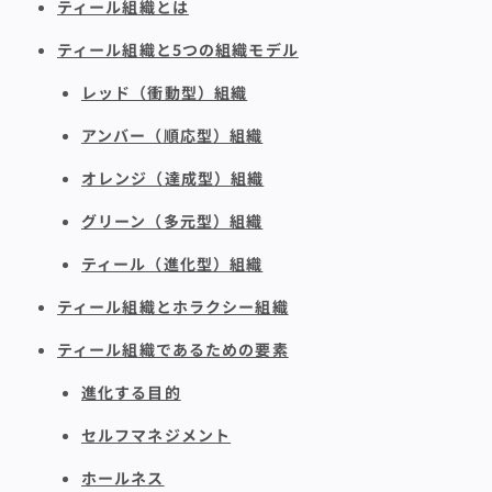
ティール組織とは
ティール組織と5つの組織モデル
レッド（衝動型）組織
アンバー（順応型）組織
オレンジ（達成型）組織
グリーン（多元型）組織
ティール（進化型）組織
ティール組織とホラクシー組織
ティール組織であるための要素
進化する目的
セルフマネジメント
ホールネス