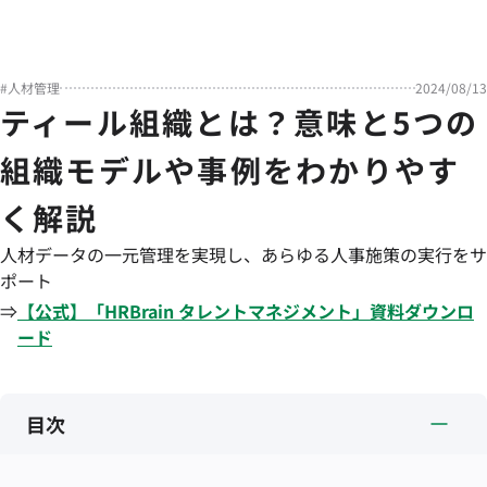
#
人材管理
2024/08/13
ティール組織とは？意味と5つの
組織モデルや事例をわかりやす
く解説
人材データの一元管理を実現し、あらゆる人事施策の実行をサ
ポート
⇒
【公式】「
HRBrain
タレントマネジメント
」資料ダウンロ
ード
目次