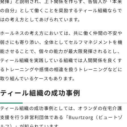
発揮」と説明され、上下関係を作らず、各個人が「本来
の自分」として働くことを奨励するティール組織ならで
はの考え方としてあげられています。
ホールネスの考え方においては、共に働く仲間の不安や
弱さにも寄り添い、全体としてセルフマネジメントを機
能させることで、個々の能力が最大限発揮されるとし、
ティール組織を実践している組織では人間関係を良くす
るトレーニングや感情の相違を扱うトレーニングなどに
取り組んでいるケースもあります。
ティール組織の成功事例
ティール組織の成功事例としては、オランダの在宅介護
支援を行う非営利団体である「Buurtzorg（ビュートゾ
ルフ）」が知られています。