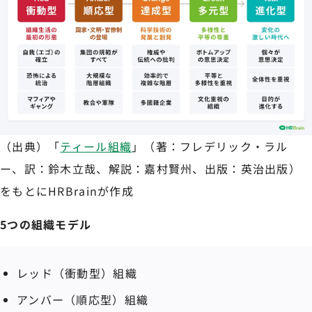
（出典）「
ティール組織
」（著：フレデリック・ラル
ー、訳：鈴木立哉、解説：嘉村賢州、出版：英治出版）
をもとにHRBrainが作成
5つの組織モデル
レッド（衝動型）組織
アンバー（順応型）組織