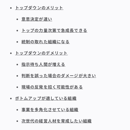
トップダウンのメリット
意思決定が速い
トップの力量次第で急成長できる
統制の取れた組織になる
トップダウンのデメリット
指示待ち人間が増える
判断を誤った場合のダメージが大きい
現場の反発を招く可能性がある
ボトムアップが適している組織
事業を多角化させている組織
次世代の経営人材を育成したい組織