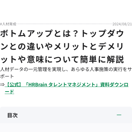
#
人材育成
2024/08/21
ボトムアップとは？トップダウ
ンとの違いやメリットとデメリ
ットや意味について簡単に解説
人材データの一元管理を実現し、あらゆる人事施策の実行をサ
ポート
⇒
【公式】「
HRBrain
タレントマネジメント
」資料ダウンロ
ード
目次