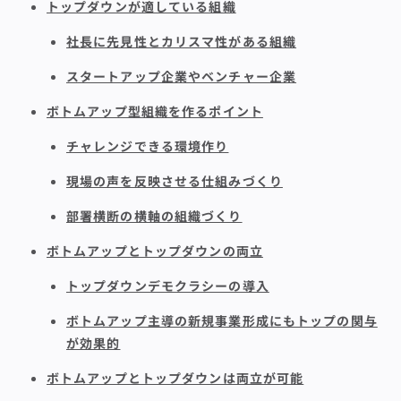
トップダウンが適している組織
社長に先見性とカリスマ性がある組織
スタートアップ企業やベンチャー企業
ボトムアップ型組織を作るポイント
チャレンジできる環境作り
現場の声を反映させる仕組みづくり
部署横断の横軸の組織づくり
ボトムアップとトップダウンの両立
トップダウンデモクラシーの導入
ボトムアップ主導の新規事業形成にもトップの関与
が効果的
ボトムアップとトップダウンは両立が可能