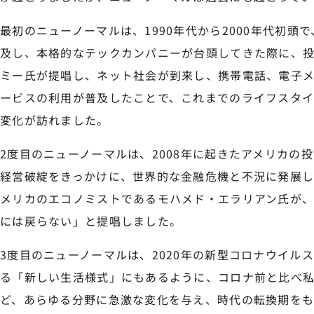
最初のニューノーマルは、1990年代から2000年代初頭
及し、本格的なテックカンパニーが台頭してきた際に、
ミー氏が提唱し、ネット社会が到来し、携帯電話、電子
ービスの利用が普及したことで、これまでのライフスタ
変化が訪れました。
2度目のニューノーマルは、2008年に起きたアメリカの
経営破綻をきっかけに、世界的な金融危機と不況に発展し
メリカのエコノミストであるモハメド・エラリアン氏が、
には戻らない」と提唱しました。
3度目のニューノーマルは、2020年の新型コロナウイル
る「新しい生活様式」にもあるように、コロナ前と比べ
ど、あらゆる分野に急激な変化を与え、時代の転換期を