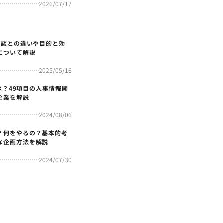
2026/07/17
面談との違いや目的と効
について解説
2025/05/16
4とは？49項目の人事情報開
企業を解説
2024/08/06
？何をやるの？基本的考
な企画方法を解説
2024/07/30