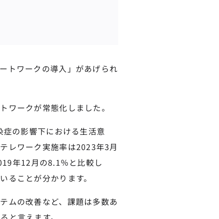
ートワークの導入」があげられ
ートワークが常態化しました。
染症の影響下における生活意
レワーク実施率は2023年3月
19年12月の8.1％と比較し
いることが分かります。
テムの改善など、課題は多数あ
ると言えます。