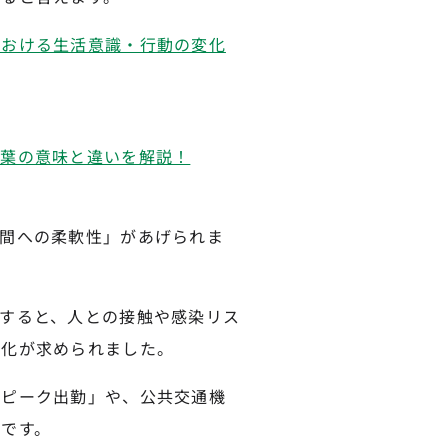
における生活意識・行動の変化
く
言葉の意味と違いを解説！
間への柔軟性」があげられま
すると、人との接触や感染リス
変化が求められました。
フピーク出勤」や、公共交通機
です。