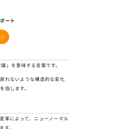
サポート
は
新常識」を意味する言葉です。
は戻れないような構造的な変化
を指します。
変革によって、ニューノーマル
ます。