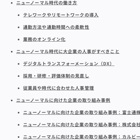
ニューノーマル時代の働き方
テレワークやリモートワークの導入
通勤方法や通勤時間への柔軟性
業務のオンライン化
ニューノーマル時代に大企業の人事がすべきこと
デジタルトランスフォーメーション（DX）
採用・研修・評価体制の見直し
従業員や時代に合わせた人事管理
ニューノーマルに向けた企業の取り組み事例
ニューノーマルに向けた企業の取り組み事例：富士通
ニューノーマルに向けた企業の取り組み事例：株式会社M
ニューノーマルに向けた企業の取り組み事例：カルビ