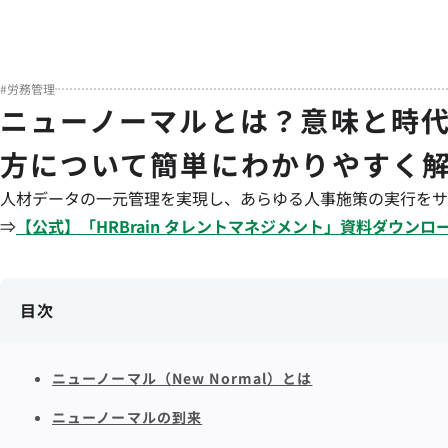
#
労務管理
ニューノーマルとは？意味と時
方について簡単にわかりやすく
人材データの一元管理を実現し、あらゆる人事施策の実行をサ
⇒
【公式】「
HRBrain
タレントマネジメント
」資料ダウンロ
目次
ニューノーマル（New Normal）とは
ニューノーマルの到来