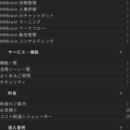
HRBrain
労務管理
HRBrain
人事評価
HRBrain
AIチャットボット
HRBrain
ラーニング
HRBrain
ワークフロー
HRBrain
勤怠管理
HRBrain
コンサルティング
サービス・機能
機能一覧
活用シーン一覧
よくあるご質問
セキュリティ
料金
料金のご案内
お見積り
コスト削減シミュレーター
導入事例