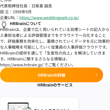
代表取締役社長：日紫喜 誠吾
設 立：1999年9月
企業URL：
https://www.weddingpark.co.jp/
HRBrainについて
HRBrainは、企業で広く用いられている目標シートの記入から
人事担当者による評価管理までをクラウドで一元化すること
で、評価業務を効率化し、蓄積されていくデータを元に効果的
な人事戦略を可能にしていく従業員の人事評価クラウドです。
HRBrainの提供を通して「生産性の向上」を解決していきま
す。HRBrainに関するさらなる情報は、
https://www.hrbrain.jp/ でご覧ください。
HRBrainの詳細
HRBrainの
サービス