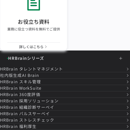
お役立ち資料
業務に役立つ資料を無料でご提供
詳しくはこちら
HRBrainシリーズ
HRBrain
タレントマネジメント
社内版生成AI Brain
HRBrain
スキル管理
HRBrain
WorkSuite
HRBrain
360度評価
HRBrain
採用ソリューション
HRBrain
組織診断サーベイ
HRBrain
パルスサーベイ
HRBrain
ストレスチェック
HRBrain
福利厚生