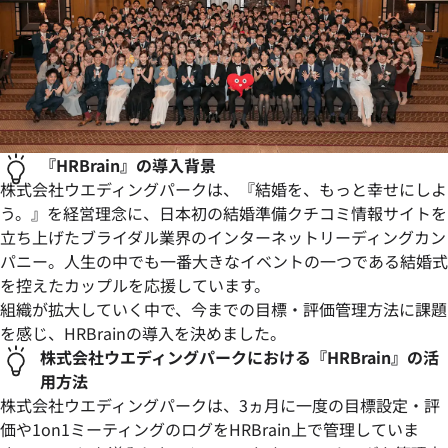
『HRBrain』の導入背景
株式会社ウエディングパークは、『結婚を、もっと幸せにしよ
う。』を経営理念に、日本初の結婚準備クチコミ情報サイトを
立ち上げたブライダル業界のインターネットリーディングカン
パニー。人生の中でも一番大きなイベントの一つである結婚式
を控えたカップルを応援しています。
組織が拡大していく中で、今までの目標・評価管理方法に課題
を感じ、HRBrainの導入を決めました。
株式会社ウエディングパークにおける『HRBrain』の活
用方法
株式会社ウエディングパークは、3ヵ月に一度の目標設定・評
価や1on1ミーティングのログをHRBrain上で管理していま