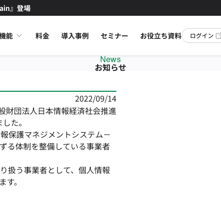
ain』登場
機能
料金
導入事例
セミナー
お役立ち資料
ログイン
News
お知らせ
2022/09/14
、一般財団法人日本情報経済社会推進
ました。
人情報保護マネジメントシステム－
ずる体制を整備している事業者
り扱う事業者として、個人情報
ます。