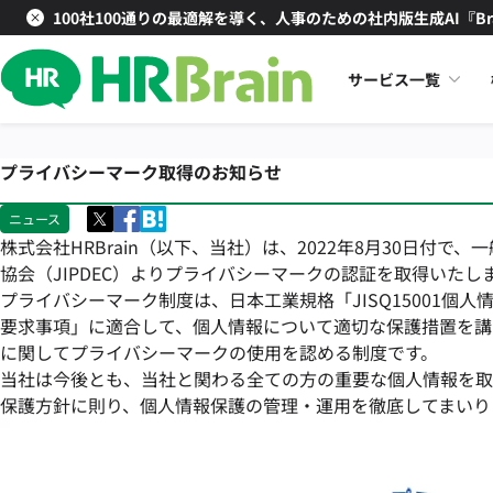
100社100通りの最適解を導く、人事のための社内版生成AI『Br
サービス一覧
プライバシーマーク取得のお知らせ
ニュース
株式会社HRBrain（以下、当社）は、2022年8月30日付で
協会（JIPDEC）よりプライバシーマークの認証を取得いたし
プライバシーマーク制度は、日本工業規格「JISQ15001個
要求事項」に適合して、個人情報について適切な保護措置を講
に関してプライバシーマークの使用を認める制度です。
当社は今後とも、当社と関わる全ての方の重要な個人情報を取
保護方針に則り、個人情報保護の管理・運用を徹底してまいり