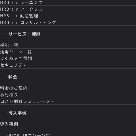
HRBrain
ラーニング
HRBrain
ワークフロー
HRBrain
勤怠管理
HRBrain
コンサルティング
サービス・機能
機能一覧
活用シーン一覧
よくあるご質問
セキュリティ
料金
料金のご案内
お見積り
コスト削減シミュレーター
導入事例
導入事例
PICK UPコンテンツ