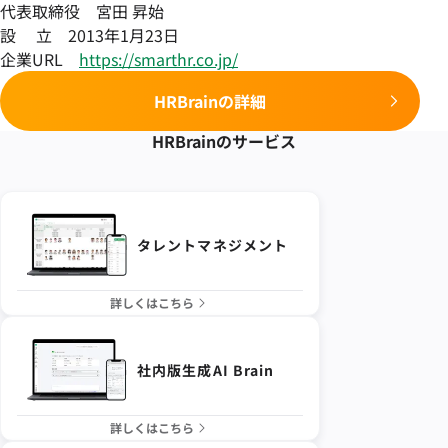
代表取締役 宮田 昇始
設 立 2013年1月23日
企業URL
https://smarthr.co.jp/
HRBrainの詳細
HRBrainの
サービス
タレントマネジメント
詳しくはこちら
社内版生成AI Brain
詳しくはこちら