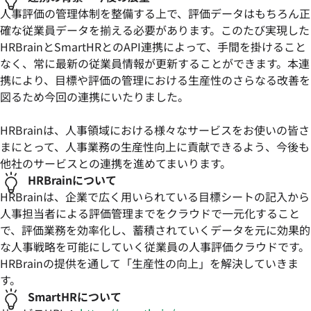
人事評価の管理体制を整備する上で、評価データはもちろん正
確な従業員データを揃える必要があります。このたび実現した
HRBrainとSmartHRとのAPI連携によって、手間を掛けること
なく、常に最新の従業員情報が更新することができます。本連
携により、目標や評価の管理における生産性のさらなる改善を
図るため今回の連携にいたりました。
HRBrainは、人事領域における様々なサービスをお使いの皆さ
まにとって、人事業務の生産性向上に貢献できるよう、今後も
他社のサービスとの連携を進めてまいります。
HRBrainについて
HRBrainは、企業で広く用いられている目標シートの記入から
人事担当者による評価管理までをクラウドで一元化すること
で、評価業務を効率化し、蓄積されていくデータを元に効果的
な人事戦略を可能にしていく従業員の人事評価クラウドです。
HRBrainの提供を通して「生産性の向上」を解決していきま
す。
SmartHRについて