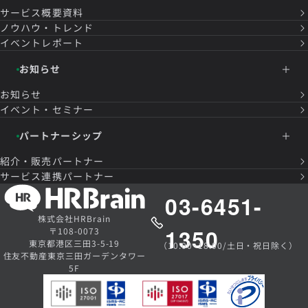
サービス概要資料
ノウハウ・トレンド
イベントレポート
お知らせ
お知らせ
イベント・セミナー
パートナーシップ
紹介・販売パートナー
サービス連携パートナー
03-6451-
株式会社HRBrain
1350
〒108-0073
東京都港区三田3-5-19
（10:00~18:00/土日・祝日除く）
住友不動産東京三田ガーデンタワー
5F