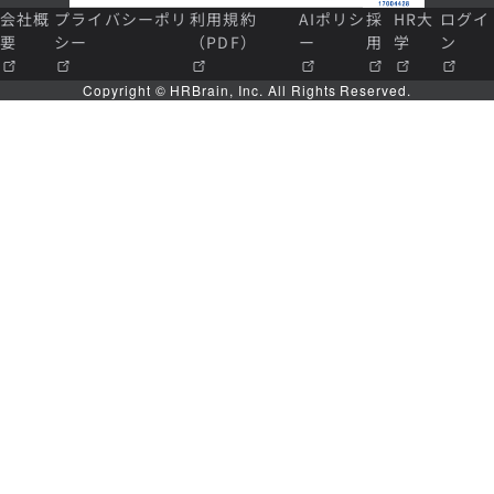
会社概
プライバシーポリ
利用規約
AIポリシ
採
HR大
ログイ
要
シー
（PDF）
ー
用
学
ン
Copyright © HRBrain, Inc. All Rights Reserved.