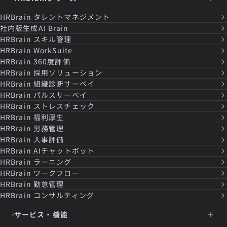
HRBrain
タレントマネジメント
社内版生成AI Brain
HRBrain
スキル管理
HRBrain
WorkSuite
HRBrain
360度評価
HRBrain
採用ソリューション
HRBrain
組織診断サーベイ
HRBrain
パルスサーベイ
HRBrain
ストレスチェック
HRBrain
福利厚生
HRBrain
労務管理
HRBrain
人事評価
HRBrain
AIチャットボット
HRBrain
ラーニング
HRBrain
ワークフロー
HRBrain
勤怠管理
HRBrain
コンサルティング
サービス・機能