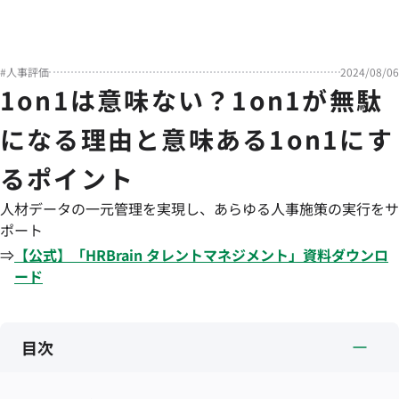
#
人事評価
2024/08/06
1on1は意味ない？1on1が無駄
になる理由と意味ある1on1にす
るポイント
人材データの一元管理を実現し、あらゆる人事施策の実行をサ
ポート
⇒
【公式】「
HRBrain
タレントマネジメント
」資料ダウンロ
ード
目次