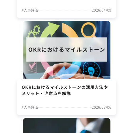
#
人事評価
2026/04/09
OKRにおけるマイルストーンの活用方法や
メリット・注意点を解説
#
人事評価
2026/03/06