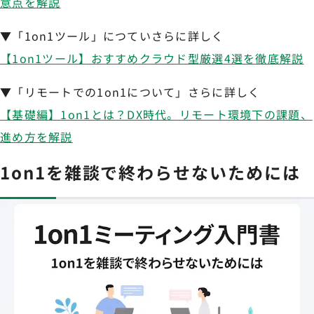
意点を解説
▼「1on1ツール」につていさらに詳しく
【1on1ツール】おすすめクラウド型厳選4選を徹底解説
▼「リモートでの1on1について」さらに詳しく
【基礎編】1on1とは？DX時代。リモート環境下の課題、
進め方を解説
1on1を雑談で終わらせないためには