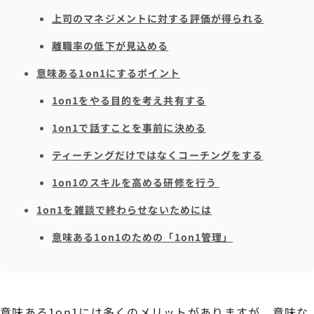
上司のマネジメントに対する評価が得られる
離職率の低下が見込める
意味ある1on1にするポイント
1on1をやる目的を考え共有する
1on1で話すことを事前に決める
ティーチングだけではなくコーチングをする
1on1のスキルを高める研修を行う
1on1を雑談で終わらせないためには
意味ある1on1のための「1on1管理」
意味ある1on1には多くのメリットがありますが、意味な