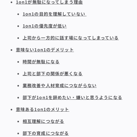
1on1が無駄になってしまう理由
1on1の目的を理解していない
1on1の優先度が低い
上司から一方的に話す場になってしまっている
意味ない1on1のデメリット
時間が無駄になる
上司と部下の関係が悪くなる
業務改善や人材育成につながらない
部下が1on1を辞めたい・嫌いと思うようになる
意味ある1on1のメリット
相互理解につながる
部下の育成につながる