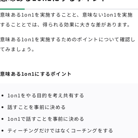
意味ある1on1を実施することと、意味ない1on1を実施
することとでは、得られる効果に大きな差があります。
意味ある1on1を実施するためのポイントについて確認し
てみましょう。
意味ある1on1にするポイント
1on1をやる目的を考え共有する
話すことを事前に決める
1on1で話すことを事前に決める
ティーチングだけではなくコーチングをする