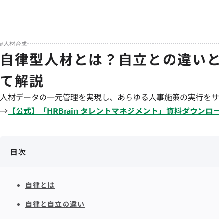
#
人材育成
自律型人材とは？自立との違い
て解説
人材データの一元管理を実現し、あらゆる人事施策の実行をサ
⇒
【公式】「
HRBrain
タレントマネジメント
」資料ダウンロ
目次
自律とは
自律と自立の違い