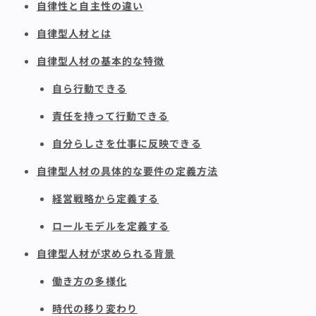
自律性と自主性の違い
自律型人材とは
自律型人材の基本的な特徴
自ら行動できる
責任を持って行動できる
自分らしさを仕事に反映できる
自律型人材の具体的な要件の定義方法
経営戦略から定義する
ロールモデルを定義する
自律型人材が求められる背景
働き方の多様化
時代の移り変わり