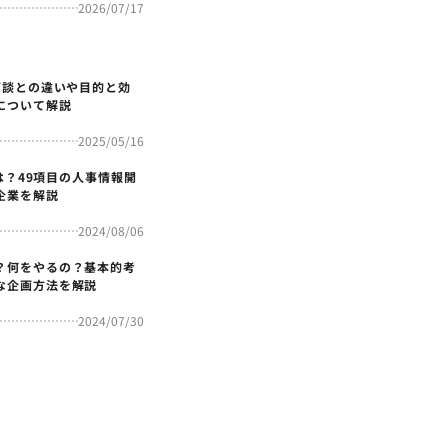
2026/07/17
面談との違いや目的と効
について解説
2025/05/16
4とは？49項目の人事情報開
企業を解説
2024/08/06
？何をやるの？基本的考
な企画方法を解説
2024/07/30