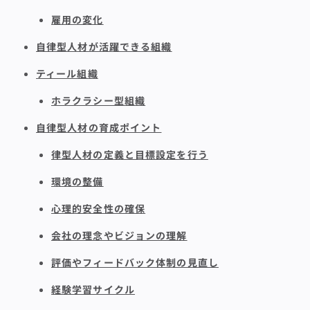
雇用の変化
自律型人材が活躍できる組織
ティール組織
ホラクラシー型組織
自律型人材の育成ポイント
律型人材の定義と目標設定を行う
環境の整備
心理的安全性の確保
会社の理念やビジョンの理解
評価やフィードバック体制の見直し
経験学習サイクル