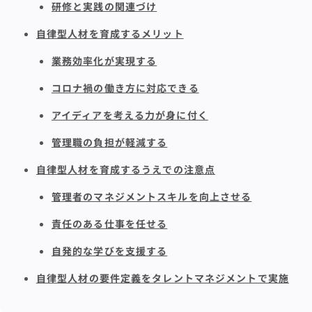
研修と実践の関連づけ
自律型人材を育成するメリット
業務効率化が実現する
コロナ禍の働き方に対応できる
アイディアを考える力が身に付く
管理職の負担が軽減する
自律型人材を育成するうえでの注意点
管理者のマネジメントスキルを向上させる
責任のある仕事を任せる
自発的な学びを支援する
自律型人材の要件定義をタレントマネジメントで実施