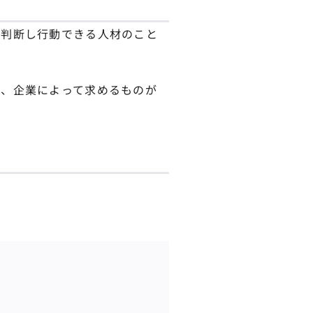
ら判断し行動できる人材のこと
は、企業によって求めるものが
。