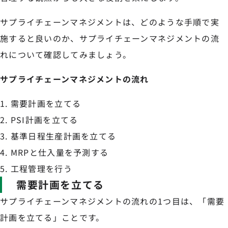
サプライチェーンマネジメントは、どのような手順で実
施すると良いのか、サプライチェーンマネジメントの流
れについて確認してみましょう。
サプライチェーンマネジメントの流れ
需要計画を立てる
PSI計画を立てる
基準日程生産計画を立てる
MRPと仕入量を予測する
工程管理を行う
需要計画を立てる
サプライチェーンマネジメントの流れの1つ目は、「需要
計画を立てる」ことです。