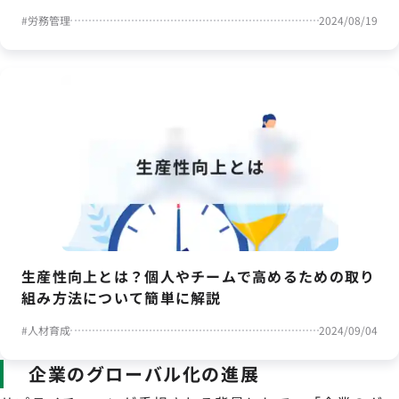
#
労務管理
2024/08/19
生産性向上とは？個人やチームで高めるための取り
組み方法について簡単に解説
#
人材育成
2024/09/04
企業のグローバル化の進展