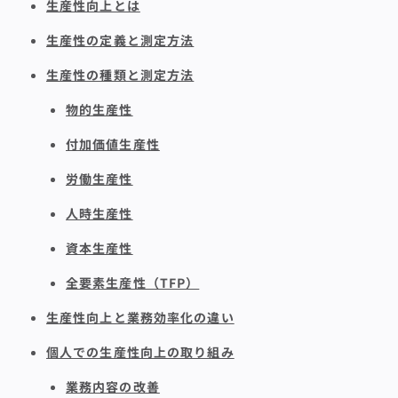
生産性向上とは
生産性の定義と測定方法
生産性の種類と測定方法
物的生産性
付加価値生産性
労働生産性
人時生産性
資本生産性
全要素生産性（TFP）
生産性向上と業務効率化の違い
個人での生産性向上の取り組み
業務内容の改善