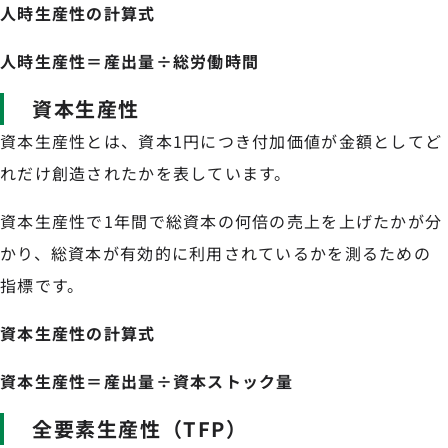
人時生産性の計算式
人時生産性＝産出量÷総労働時間
資本生産性
資本生産性とは、資本1円につき付加価値が金額としてど
れだけ創造されたかを表しています。
資本生産性で1年間で総資本の何倍の売上を上げたかが分
かり、総資本が有効的に利用されているかを測るための
指標です。
資本生産性の計算式
資本生産性＝産出量÷資本ストック量
全要素生産性（TFP）