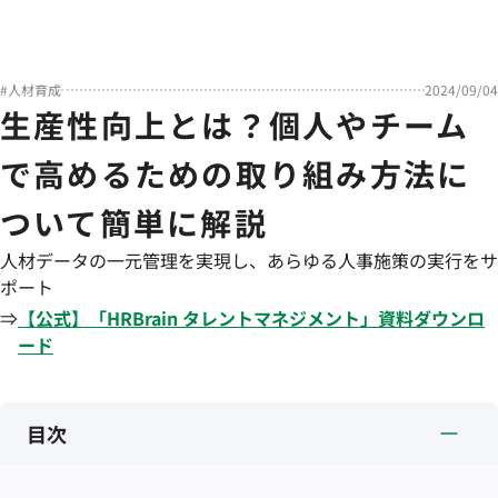
#
人材育成
2024/09/04
生産性向上とは？個人やチーム
で高めるための取り組み方法に
ついて簡単に解説
人材データの一元管理を実現し、あらゆる人事施策の実行をサ
ポート
⇒
【公式】「
HRBrain
タレントマネジメント
」資料ダウンロ
ード
目次