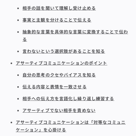
相手の話を聞いて理解し受け止める
事実と主観を分けることで伝える
抽象的な言葉を具体的な言葉に変換することで伝わ
る
言わないという選択肢があることを知る
アサーティブコミュニケーションのポイント
自分の思考のクセやバイアスを知る
伝える内容と表情を一致させる
相手への伝え方を言語化し繰り返し練習する
アサーティブでない相手を責めない
アサーティブコミュニケーションは「対等なコミュニ
ケーション」を心掛ける