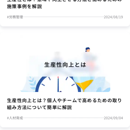
施策事例を解説
#
労務管理
2024/08/19
生産性向上とは？個人やチームで高めるための取り
組み方法について簡単に解説
#
人材育成
2024/09/04