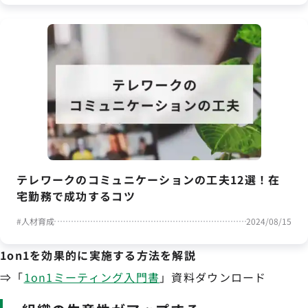
テレワークのコミュニケーションの工夫12選！在
宅勤務で成功するコツ
#
人材育成
2024/08/15
1on1を効果的に実施する方法を解説
⇒「
1on1ミーティング入門書
」資料ダウンロード