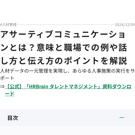
#
人材育成
2024/12/09
アサーティブコミュニケーショ
ンとは？意味と職場での例や話
し方と伝え方のポイントを解説
人材データの一元管理を実現し、あらゆる人事施策の実行をサ
ポート
⇒
【公式】「
HRBrain
タレントマネジメント
」資料ダウンロ
ード
目次