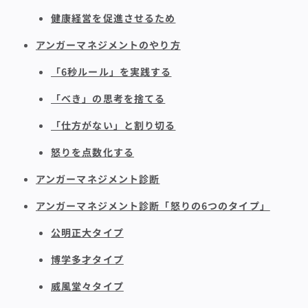
健康経営を促進させるため
アンガーマネジメントのやり方
「6秒ルール」を実践する
「べき」の思考を捨てる
「仕方がない」と割り切る
怒りを点数化する
アンガーマネジメント診断
アンガーマネジメント診断「怒りの6つのタイプ」
公明正大タイプ
博学多才タイプ
威風堂々タイプ