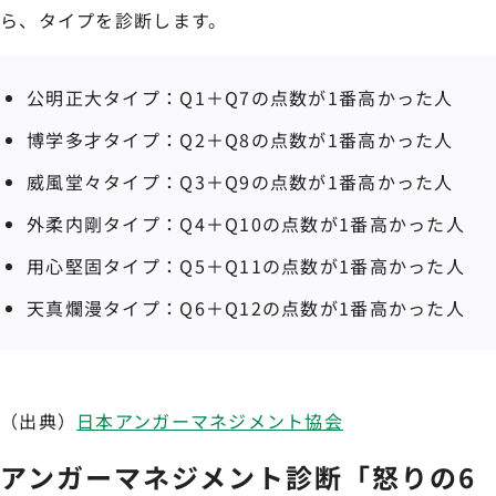
ら、タイプを診断します。
公明正大タイプ：Q1＋Q7の点数が1番高かった人
博学多才タイプ：Q2＋Q8の点数が1番高かった人
威風堂々タイプ：Q3＋Q9の点数が1番高かった人
外柔内剛タイプ：Q4＋Q10の点数が1番高かった人
用心堅固タイプ：Q5＋Q11の点数が1番高かった人
天真爛漫タイプ：Q6＋Q12の点数が1番高かった人
（出典）
日本アンガーマネジメント協会
アンガーマネジメント診断「怒りの6