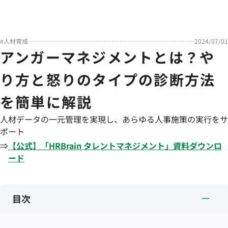
#
人材育成
2024/07/01
アンガーマネジメントとは？や
り方と怒りのタイプの診断方法
を簡単に解説
人材データの一元管理を実現し、あらゆる人事施策の実行をサ
ポート
⇒
【公式】「
HRBrain
タレントマネジメント
」資料ダウンロ
ード
目次