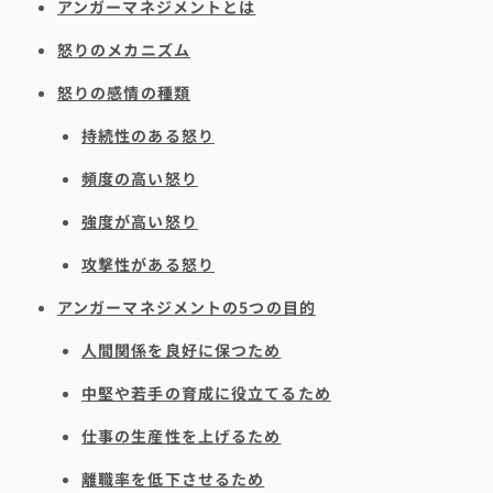
アンガーマネジメントとは
怒りのメカニズム
怒りの感情の種類
持続性のある怒り
頻度の高い怒り
強度が高い怒り
攻撃性がある怒り
アンガーマネジメントの5つの目的
人間関係を良好に保つため
中堅や若手の育成に役立てるため
仕事の生産性を上げるため
離職率を低下させるため