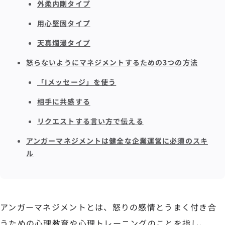
外柔内剛タイプ
用心堅固タイプ
天真爛漫タイプ
怒らないようにマネジメントするための3つの方法
「Iメッセージ」を使う
相手に共感する
リクエストする言い方で伝える
アンガーマネジメントは健全な企業運営に必須のスキ
ル
アンガーマネジメントとは、怒りの感情とうまく付き合
うための心理教育や心理トレーニングのことを指し、