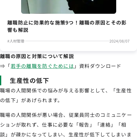
離職防止に効果的な施策9つ！離職の原因とその影
響も解説
#
人材管理
2024/08/07
離職の原因と対策について解説
⇒「
若手の離職を防ぐためには
」資料ダウンロード
生産性の低下
職場の人間関係での悩みが与える影響として、「生産性
の低下」があげられます。
職場の人間関係が悪い場合、従業員同士のコミュニケー
ションが取れず、仕事に必要な「報告」「連絡」「相
談」が疎かになってしまい、生産性が低下してしまいま