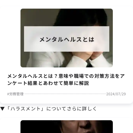
メンタルヘルスとは？意味や職場での対策方法をア
ンケート結果とあわせて簡単に解説
#
労務管理
2024/07/29
▼「ハラスメント」についてさらに詳しく