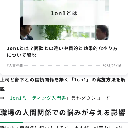
1on1とは？面談との違いや目的と効果的なやり方
について解説
#
人事評価
2025/05/16
上司と部下との信頼関係を築く「1on1」の実施方法を解
説
⇒「
1on1ミーティング入門書
」資料ダウンロード
職場の人間関係での悩みが与える影響
職場の人間関係に悩む人は多くいますが、対策をしなけ