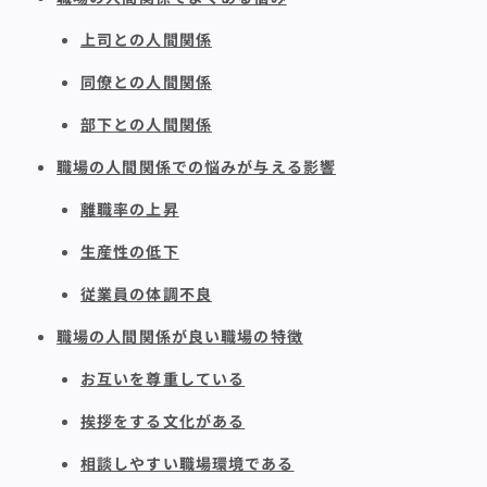
上司との人間関係
同僚との人間関係
部下との人間関係
職場の人間関係での悩みが与える影響
離職率の上昇
生産性の低下
従業員の体調不良
職場の人間関係が良い職場の特徴
お互いを尊重している
挨拶をする文化がある
相談しやすい職場環境である