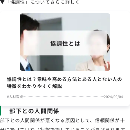
▼「協調性」についてさらに詳しく
協調性とは？意味や高める方法とある人とない人の
特徴をわかりやすく解説
#
人材育成
2024/09/04
部下との人間関係
部下との人間関係が悪くなる原因として、信頼関係が十
分に築けていない状態で接していることがあげられます。