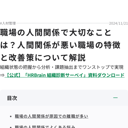
#
人材管理
2024/11/21
職場の人間関係で大切なこと
は？人間関係が悪い職場の特徴
と改善策について解説
組織状態の把握から分析・課題抽出までワンストップで実現
⇒
【公式】「
HRBrain
組織診断サーベイ
」資料ダウンロード
目次
職場の人間関係が原因での離職が多い
職場の人間関係でよくある悩み