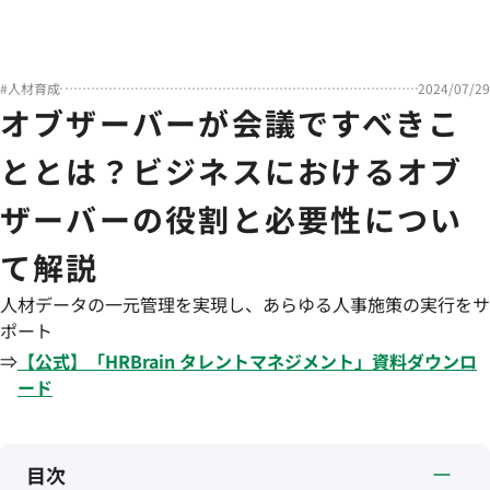
#
人材育成
2024/07/29
オブザーバーが会議ですべきこ
ととは？ビジネスにおけるオブ
ザーバーの役割と必要性につい
て解説
人材データの一元管理を実現し、あらゆる人事施策の実行をサ
ポート
⇒
【公式】「
HRBrain
タレントマネジメント
」資料ダウンロ
ード
目次