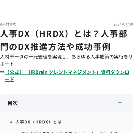
#
人材管理
2024/07/30
人事DX（HRDX）とは？人事部
門のDX推進方法や成功事例
人材データの一元管理を実現し、あらゆる人事施策の実行をサ
ポート
⇒
【公式】「
HRBrain
タレントマネジメント
」資料ダウンロ
ード
目次
人事DX（HRDX）とは