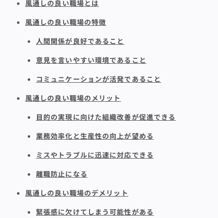
風通しの良い職場とは
風通しの良い職場の特徴
人間関係が良好であること
意見を言いやすい環境であること
コミュニケーションが活発であること
風通しの良い職場のメリット
目的の実現に向けた組織改善が促進できる
業務効率化と生産性の向上が望める
ミスやトラブルに迅速に対応できる
離職防止になる
風通しの良い職場のデメリット
緊張感に欠けてしまう可能性がある