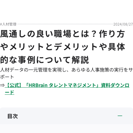
#
人材管理
2024/08/27
風通しの良い職場とは？作り方
やメリットとデメリットや具体
的な事例について解説
人材データの一元管理を実現し、あらゆる人事施策の実行をサ
ポート
⇒
【公式】「
HRBrain
タレントマネジメント
」資料ダウンロ
ード
目次