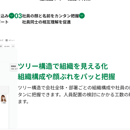
03
り込み
社員の顔と名前をカンタン把握
ポート
社員同士の相互理解を促進
ツリー構造で組織を見える化
組織構成や顔ぶれをパッと把握
ツリー構造で会社全体・部署ごとの組織構成や社員の
タンに把握できます。人員配置の検討にかかる工数の
ます。