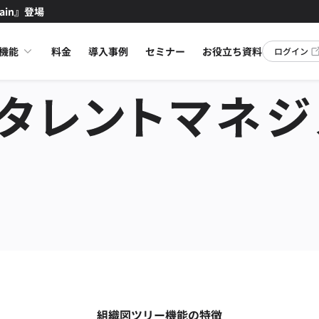
ain』登場
機能
料金
導入事例
セミナー
お役立ち資料
ログイン
組織図ツリー機能の特徴