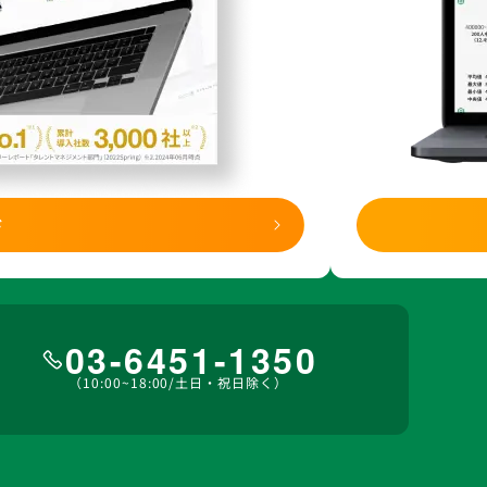
ド
03-6451-1350
（10:00~18:00/土日・祝日除く）