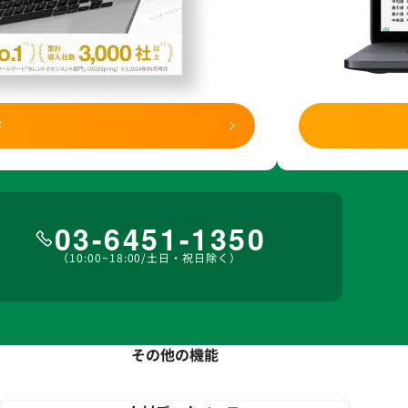
ド
03-6451-1350
（10:00~18:00/土日・祝日除く）
その他の機能