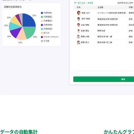
データの自動集計
かんたんグラ