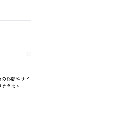
02
所の移動やサイ
現できます。