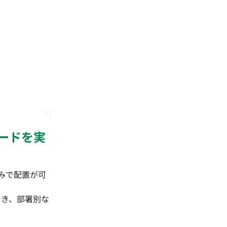
01
ードを実
好みで配置が可
でき、部署別な