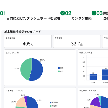
01
02
03
課
目的に応じたダッシュボードを実現
カンタン構築
改