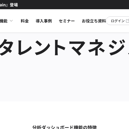
ain』登場
機能
料金
導入事例
セミナー
お役立ち資料
ログイン
分析ダッシュボード機能の特徴