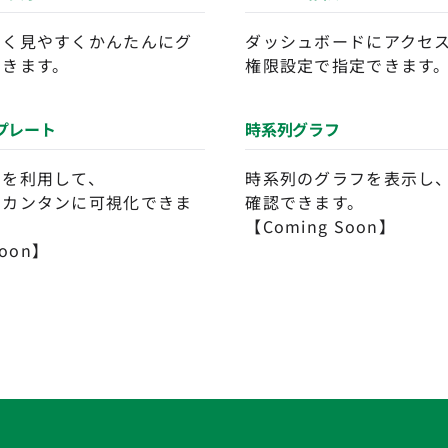
なく見やすくかんたんにグ
ダッシュボードにアクセ
できます。
権限設定で指定できます
プレート
時系列グラフ
トを利用して、
時系列のグラフを表示し
にカンタンに可視化できま
確認できます。
【Coming Soon】
Soon】