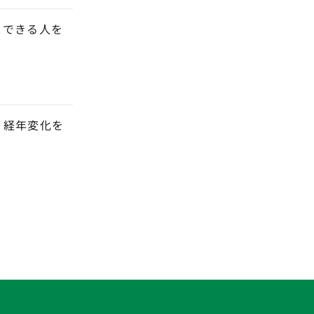
スできる人を
。
、経年変化を