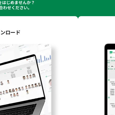
化をはじめませんか？
合わせください｡
ウンロード