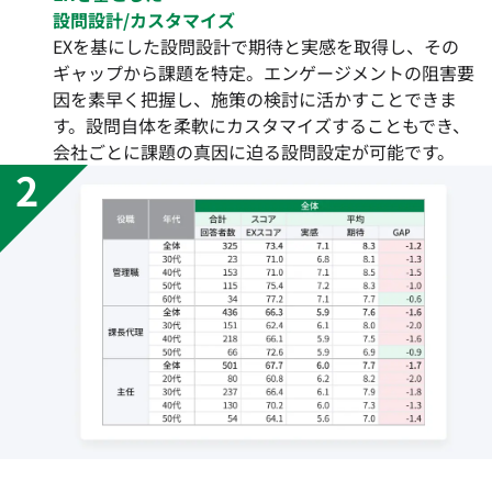
設問設計/カスタマイズ
EXを基にした設問設計で期待と実感を取得し、その
ギャップから課題を特定。エンゲージメントの阻害要
因を素早く把握し、施策の検討に活かすことできま
す。設問自体を柔軟にカスタマイズすることもでき、
会社ごとに課題の真因に迫る設問設定が可能です。