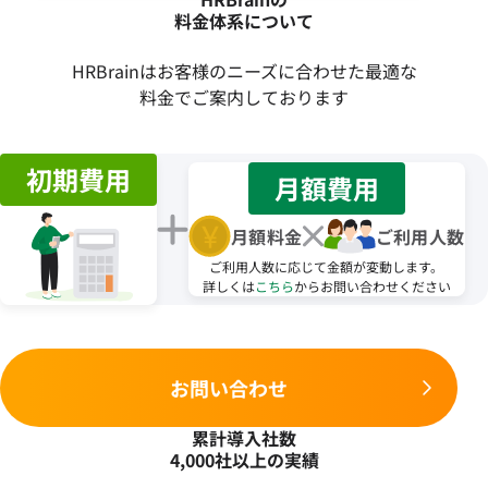
料金体系について
HRBrainはお客様のニーズに合わせた最適な
料金でご案内しております
初期費用
月額費用
月額料金
ご利用人数
ご利用人数に応じて金額が変動します。
詳しくは
こちら
からお問い合わせください
お問い合わせ
累計導入社数
4,000社以上の実績