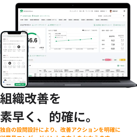
組織改善を
素早く、的確に。
独自の設問設計により、改善アクションを明確に