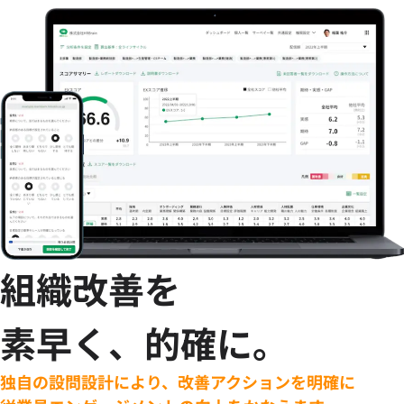
組織改善を
素早く、的確に。
独自の設問設計により、改善アクションを明確に