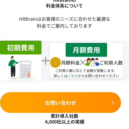
料金体系について
HRBrainはお客様のニーズに合わせた最適な
料金でご案内しております
初期費用
月額費用
月額料金
ご利用人数
ご利用人数に応じて金額が変動します。
詳しくは
こちら
からお問い合わせください
お問い合わせ
累計導入社数
4,000社以上の実績