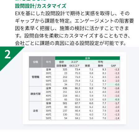
設問設計/カスタマイズ
EXを基にした設問設計で期待と実感を取得し、その
ギャップから課題を特定。エンゲージメントの阻害要
因を素早く把握し、施策の検討に活かすことできま
す。設問自体を柔軟にカスタマイズすることもでき、
会社ごとに課題の真因に迫る設問設定が可能です。