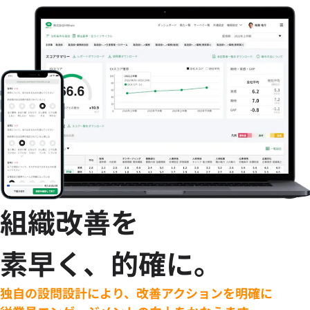
組織改善を
素早く、的確に。
独自の設問設計により、改善アクションを明確に