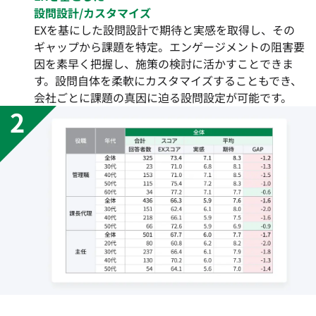
設問設計/カスタマイズ
EXを基にした設問設計で期待と実感を取得し、その
ギャップから課題を特定。エンゲージメントの阻害要
因を素早く把握し、施策の検討に活かすことできま
す。設問自体を柔軟にカスタマイズすることもでき、
会社ごとに課題の真因に迫る設問設定が可能です。