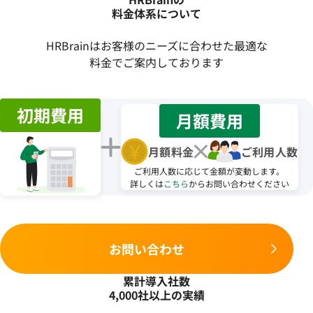
料金体系について
HRBrainはお客様のニーズに合わせた最適な
料金でご案内しております
初期費用
月額費用
月額料金
ご利用人数
ご利用人数に応じて金額が変動します。
詳しくは
こちら
からお問い合わせください
お問い合わせ
累計導入社数
4,000社以上の実績