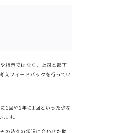
価や指示ではなく、上司と部下
考えフィードバックを行ってい
に1回や1年に1回といった少な
います。
、その時々の状況に合わせた助