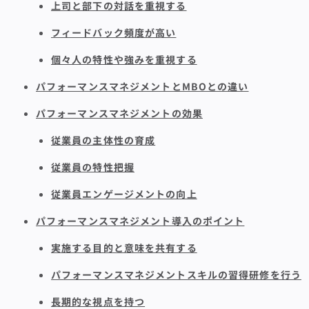
上司と部下の対話を重視する
フィードバック頻度が高い
個々人の特性や強みを重視する
パフォーマンスマネジメントとMBOとの違い
パフォーマンスマネジメントの効果
従業員の主体性の育成
従業員の特性把握
従業員エンゲージメントの向上
パフォーマンスマネジメント導入のポイント
実施する目的と意味を共有する
パフォーマンスマネジメントスキルの習得研修を行う
長期的な視点を持つ