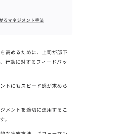
がるマネジメント手法
スを高めるために、上司が部下
ら、行動に対するフィードバッ
メントにもスピード感が求めら
ネジメントを適切に運用するこ
す。
果的な実施方法、パフォーマン