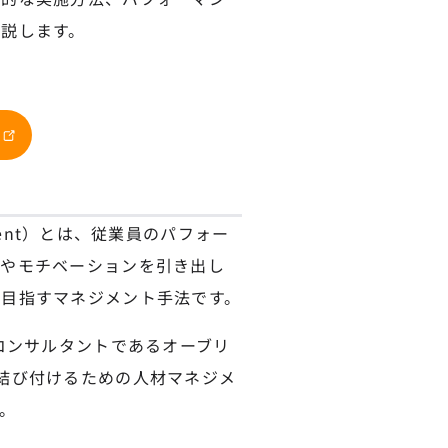
説します。
ement）とは、従業員のパフォー
力やモチベーションを引き出し
目指すマネジメント手法です。
コンサルタントであるオーブリ
結び付けるための人材マネジメ
。