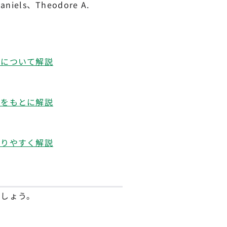
aniels、Theodore A.
とについて解説
験をもとに解説
かりやすく解説
ましょう。