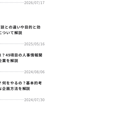
2026/07/17
面談との違いや目的と効
について解説
2025/05/16
4とは？49項目の人事情報開
企業を解説
2024/08/06
？何をやるの？基本的考
な企画方法を解説
2024/07/30