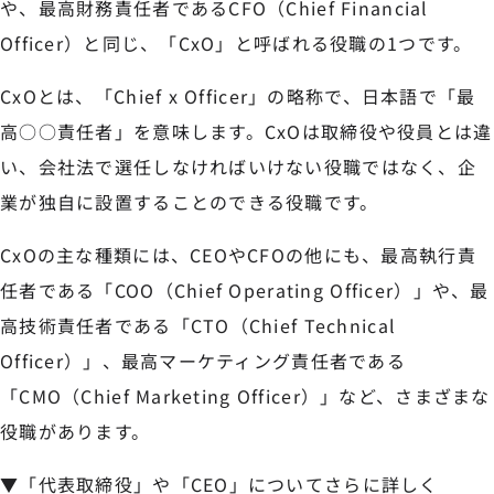
や、最高財務責任者であるCFO（Chief Financial
Officer）と同じ、「CxO」と呼ばれる役職の1つです。
CxOとは、「Chief x Officer」の略称で、日本語で「最
高○○責任者」を意味します。CxOは取締役や役員とは違
い、会社法で選任しなければいけない役職ではなく、企
業が独自に設置することのできる役職です。
CxOの主な種類には、CEOやCFOの他にも、最高執行責
任者である「COO（Chief Operating Officer）」や、最
高技術責任者である「CTO（Chief Technical
Officer）」、最高マーケティング責任者である
「CMO（Chief Marketing Officer）」など、さまざまな
役職があります。
▼「代表取締役」や「CEO」についてさらに詳しく