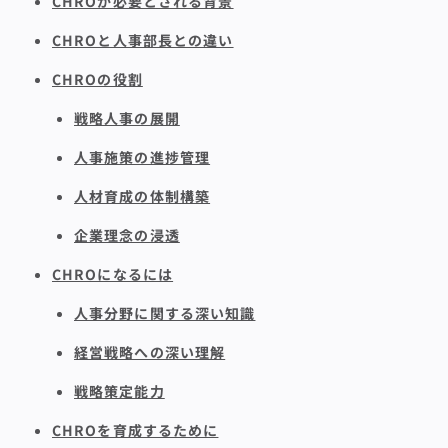
CHROが必要とされる背景
CHROと人事部長との違い
CHROの役割
戦略人事の展開
人事施策の進捗管理
人材育成の体制構築
企業理念の浸透
CHROになるには
人事分野に関する深い知識
経営戦略への深い理解
戦略策定能力
CHROを育成するために