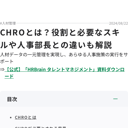
#
人材管理
2024/08/22
CHROとは？役割と必要なスキ
ルや人事部長との違いも解説
人材データの一元管理を実現し、あらゆる人事施策の実行をサ
ポート
⇒
【公式】「
HRBrain
タレントマネジメント
」資料ダウンロ
ード
目次
CHROとは