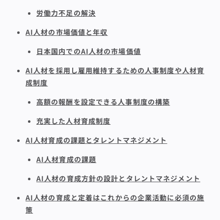
労働力不足の解決
AI人材の市場価値と年収
日本国内でのAI人材の市場価値
AI人材を採用し雇用維持するための人事制度や人材育
成制度
高額の報酬を設定できる人事制度の構築
充実した人材育成制度
AI人材育成の課題とタレントマネジメント
AI人材育成の課題
AI人材の育成方針の設計とタレントマネジメント
AI人材の育成と定着はこれからの企業活動に必須の施
策