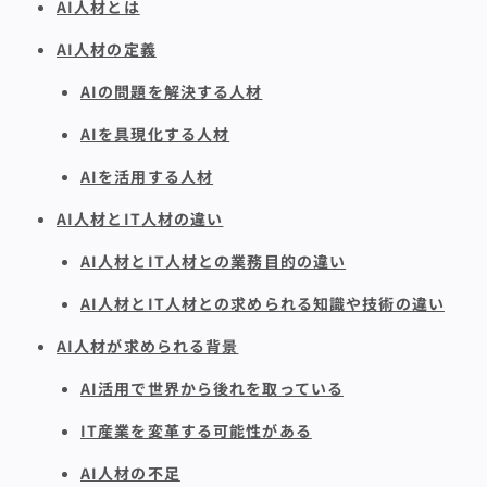
AI人材とは
AI人材の定義
AIの問題を解決する人材
AIを具現化する人材
AIを活用する人材
AI人材とIT人材の違い
AI人材とIT人材との業務目的の違い
AI人材とIT人材との求められる知識や技術の違い
AI人材が求められる背景
AI活用で世界から後れを取っている
IT産業を変革する可能性がある
AI人材の不足