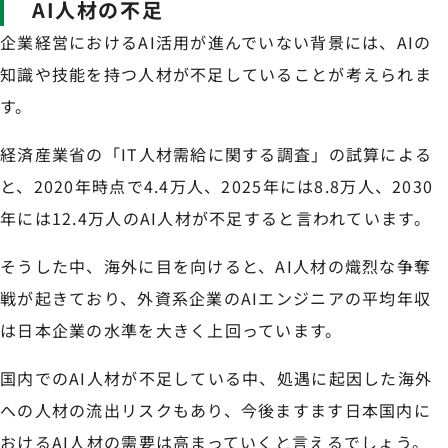
AI人材の不足
企業経営におけるAI活用が進んでいない背景には、AIの
知識や技能を持つ人材が不足していることが考えられま
す。
経済産業省の「IT人材需給に関する調査」の試算による
と、2020年時点で4.4万人、2025年には8.8万人、2030
年には12.4万人のAI人材が不足すると言われています。
そうした中、海外に目を向けると、AI人材の熾烈な争奪
戦が起きており、外資系企業のAIエンジニアの平均年収
は日本企業の水準を大きく上回っています。
国内でのAI人材が不足している中、処遇に起因した海外
への人材の流出リスクもあり、今後ますます日本国内に
おけるAI人材の需要は高まっていくと言えるでしょう。