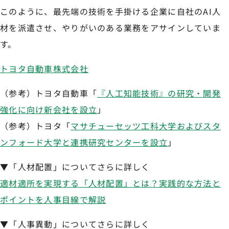
このように、最先端の技術を手掛ける企業に自社のAI人
材を派遣させ、やりがいのある業務をアサインしていま
す。
トヨタ自動車株式会社
（参考）トヨタ自動車「
『人工知能技術』の研究・開発
強化に向け新会社を設立
」
（参考）トヨタ「
マサチューセッツ工科大学およびスタ
ンフォード大学と連携研究センターを設立
」
▼「人材配置」についてさらに詳しく
適材適所を実現する「人材配置」とは？実践的な方法と
ポイントを人事目線で解説
▼「人事異動」についてさらに詳しく