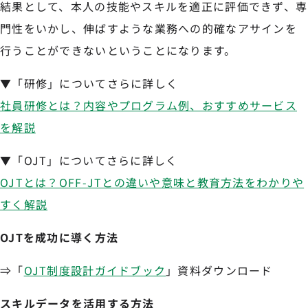
結果として、本人の技能やスキルを適正に評価できず、専
門性をいかし、伸ばすような業務への的確なアサインを
行うことができないということになります。
▼「研修」についてさらに詳しく
社員研修とは？内容やプログラム例、おすすめサービス
を解説
▼「OJT」についてさらに詳しく
OJTとは？OFF-JTとの違いや意味と教育方法をわかりや
すく解説
OJTを成功に導く方法
⇒「
OJT制度設計ガイドブック
」資料ダウンロード
スキルデータを活用する方法