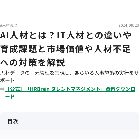
#
人材管理
2024/08/28
AI人材とは？IT人材との違いや
育成課題と市場価値や人材不足
への対策を解説
人材データの一元管理を実現し、あらゆる人事施策の実行をサ
ポート
⇒
【公式】「
HRBrain
タレントマネジメント
」資料ダウンロ
ード
目次