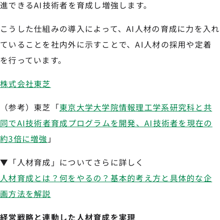
進できるAI技術者を育成し増強します。
こうした仕組みの導入によって、AI人材の育成に力を入れ
ていることを社内外に示すことで、AI人材の採用や定着
を行っています。
株式会社東芝
（参考）東芝「
東京大学大学院情報理工学系研究科と共
同でAI技術者育成プログラムを開発、AI技術者を現在の
約3倍に増強
」
▼「人材育成」についてさらに詳しく
人材育成とは？何をやるの？基本的考え方と具体的な企
画方法を解説
経営戦略と連動した人材育成を実現