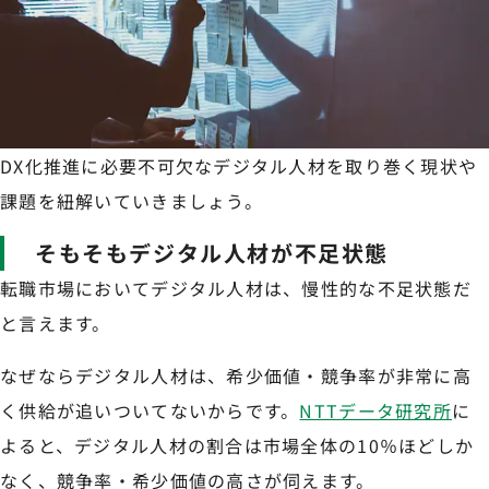
DX化推進に必要不可欠なデジタル人材を取り巻く現状や
課題を紐解いていきましょう。
そもそもデジタル人材が不足状態
転職市場においてデジタル人材は、慢性的な不足状態だ
と言えます。
なぜならデジタル人材は、希少価値・競争率が非常に高
く供給が追いついてないからです。
NTTデータ研究所
に
よると、デジタル人材の割合は市場全体の10％ほどしか
なく、競争率・希少価値の高さが伺えます。