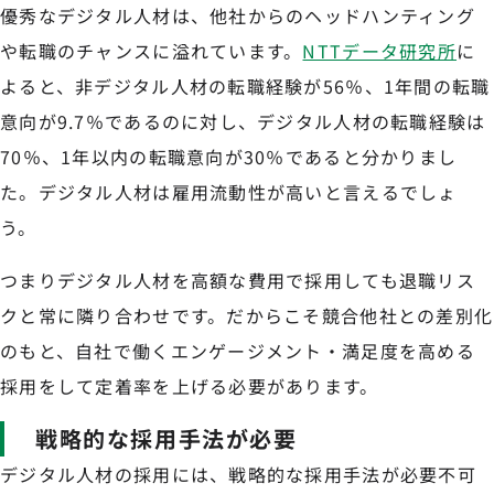
優秀なデジタル人材は、他社からのヘッドハンティング
や転職のチャンスに溢れています。
NTTデータ研究所
に
よると、非デジタル人材の転職経験が56％、1年間の転職
意向が9.7％であるのに対し、デジタル人材の転職経験は
70％、1年以内の転職意向が30％であると分かりまし
た。デジタル人材は雇用流動性が高いと言えるでしょ
う。
つまりデジタル人材を高額な費用で採用しても退職リス
クと常に隣り合わせです。だからこそ競合他社との差別化
のもと、自社で働くエンゲージメント・満足度を高める
採用をして定着率を上げる必要があります。
戦略的な採用手法が必要
デジタル人材の採用には、戦略的な採用手法が必要不可