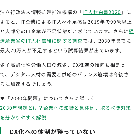
独立行政法人情報処理推進機構の「
IT人材白書2020
」に
よると、IT企業によるIT人材不足感は2019年で90％以上
と大部分のIT企業が不足状態だと感じています。さらに
経
済産業省のIT人材需給に関する調査
では、2030年までに
最大79万人が不足するという試算結果が出ています。
少子高齢化や労働人口の減少、DX推進の傾向も相まっ
て、デジタル人材の需要と供給のバランス崩壊は今後さ
らに加速するでしょう。
▼「2030年問題」についてさらに詳しく
2030年問題とは？企業への影響と具体例、取るべき対策
を分かりやすく解説
DX化への体制が整っていない