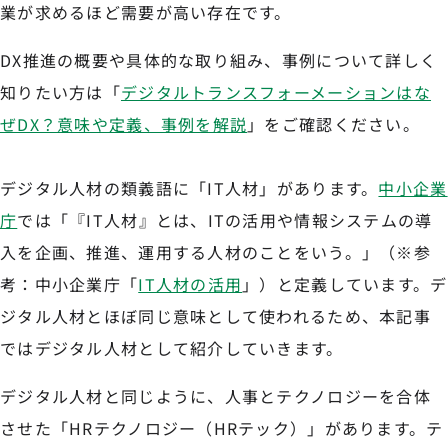
業が求めるほど需要が高い存在です。
DX推進の概要や具体的な取り組み、事例について詳しく
知りたい方は「
デジタルトランスフォーメーションはな
ぜDX？意味や定義、事例を解説
」をご確認ください。
デジタル人材の類義語に「IT人材」があります。
中小企業
庁
では「『IT人材』とは、ITの活用や情報システムの導
入を企画、推進、運用する人材のことをいう。」（※参
考：中小企業庁「
IT人材の活用
」）と定義しています。デ
ジタル人材とほぼ同じ意味として使われるため、本記事
ではデジタル人材として紹介していきます。
デジタル人材と同じように、人事とテクノロジーを合体
させた「HRテクノロジー（HRテック）」があります。テ