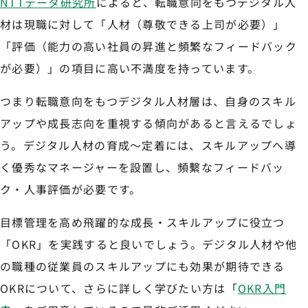
NTTデータ研究所
によると、転職意向をもつデジタル人
材は現職に対して「人材（尊敬できる上司が必要）」
「評価（能力の高い社員の昇進と頻繁なフィードバック
が必要）」の項目に高い不満度を持っています。
つまり転職意向をもつデジタル人材層は、自身のスキル
アップや成長志向を重視する傾向があると言えるでしょ
う。デジタル人材の育成～定着には、スキルアップへ導
く優秀なマネージャーを設置し、頻繫なフィードバッ
ク・人事評価が必要です。
目標管理を高め飛躍的な成長・スキルアップに役立つ
「OKR」を実践すると良いでしょう。デジタル人材や他
の職種の従業員のスキルアップにも効果が期待できる
OKRについて、さらに詳しく学びたい方は「
OKR入門