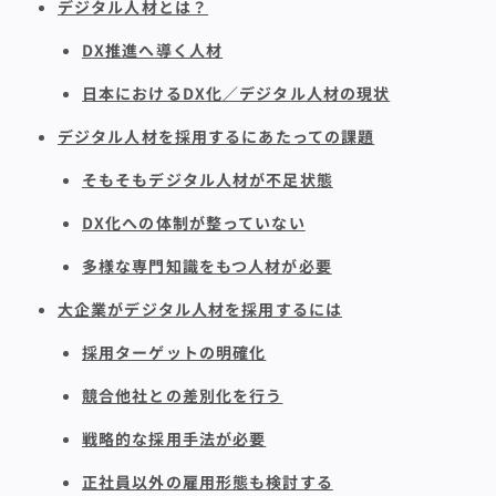
デジタル人材とは？
DX推進へ導く人材
日本におけるDX化／デジタル人材の現状
デジタル人材を採用するにあたっての課題
そもそもデジタル人材が不足状態
DX化への体制が整っていない
多様な専門知識をもつ人材が必要
大企業がデジタル人材を採用するには
採用ターゲットの明確化
競合他社との差別化を行う
戦略的な採用手法が必要
正社員以外の雇用形態も検討する