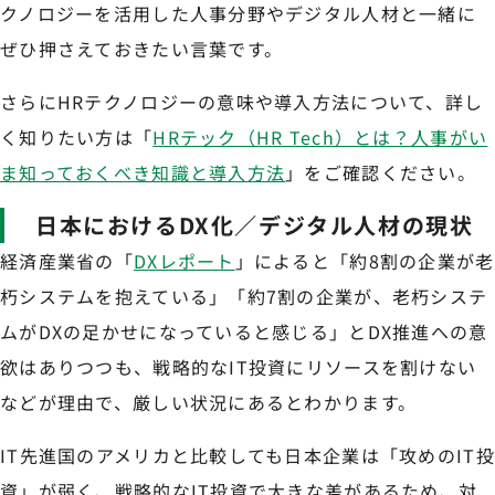
クノロジーを活用した人事分野やデジタル人材と一緒に
ぜひ押さえておきたい言葉です。
さらにHRテクノロジーの意味や導入方法について、詳し
く知りたい方は「
HRテック（HR Tech）とは？人事がい
ま知っておくべき知識と導入方法
」をご確認ください。
日本におけるDX化／デジタル人材の現状
経済産業省の「
DXレポート
」によると「約8割の企業が老
朽システムを抱えている」「約7割の企業が、老朽システ
ムがDXの足かせになっていると感じる」とDX推進への意
欲はありつつも、戦略的なIT投資にリソースを割けない
などが理由で、厳しい状況にあるとわかります。
IT先進国のアメリカと比較しても日本企業は「攻めのIT投
資」が弱く、戦略的なIT投資で大きな差があるため、対