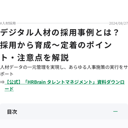
#
人材採用
2024/08/27
デジタル人材の採用事例とは？
採用から育成～定着のポイン
ト・注意点を解説
人材データの一元管理を実現し、あらゆる人事施策の実行をサ
ポート
⇒
【公式】「
HRBrain
タレントマネジメント
」資料ダウンロ
ード
目次