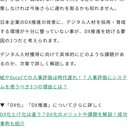
策しなければ今後さらに遅れを取るかも知れません。
日本企業のDX推進の背景に、デジタル人材を採用・育成
する環境が十分に整っていない事が、DX推進を妨げる要
因の1つだと考えられます。
デジタル人材獲得に向けて具体的にどのような課題があ
るのか、次章で詳しく解説します。
紙やExcelでの人事評価は時代遅れ！？人事評価にシステ
ムを使うべき3つの理由とは？
▼「DX化」「DX推進」についてさらに詳しく
DX化とIT化は違う？DX化のメリットや課題を解説！成功
事例も紹介