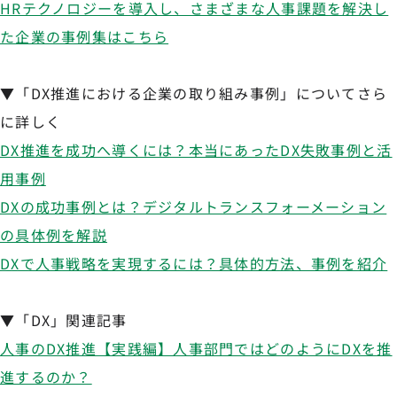
HRテクノロジーを導入し、さまざまな人事課題を解決し
た企業の事例集はこちら
▼「DX推進における企業の取り組み事例」についてさら
に詳しく
DX推進を成功へ導くには？本当にあったDX失敗事例と活
用事例
DXの成功事例とは？デジタルトランスフォーメーション
の具体例を解説
DXで人事戦略を実現するには？具体的方法、事例を紹介
▼「DX」関連記事
人事のDX推進【実践編】人事部門ではどのようにDXを推
進するのか？