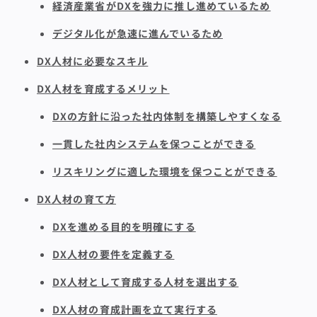
経済産業省がDXを強力に推し進めているため
デジタル化が急速に進んでいるため
DX人材に必要なスキル
DX人材を育成するメリット
DXの方針に沿った社内体制を構築しやすくなる
一貫した社内システムを保つことができる
リスキリングに適した環境を保つことができる
DX人材の育て方
DXを進める目的を明確にする
DX人材の要件を定義する
DX人材として育成する人材を選出する
DX人材の育成計画を立て実行する