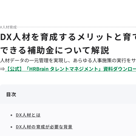
#
人材育成
DX人材を育成するメリットと育
できる補助金について解説
人材データの一元管理を実現し、あらゆる人事施策の実行をサ
⇒
【公式】「
HRBrain
タレントマネジメント
」資料ダウンロ
目次
DX人材とは
DX人材の育成が必要な背景