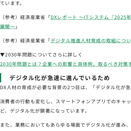
ています。
（参考）経済産業省「
DXレポート ～ITシステム『202
展開～
」
（参考）経済産業省「
デジタル推進人材育成の取組につ
▼2030年問題についてさらに詳しく
2030年問題とは？企業への影響と具体例、取るべき対
デジタル化が急速に進んでいるため
DX人材の育成が必要な背景の2つ目は、「デジタル化が
消費者の行動も変化し、スマートフォンアプリでのキャ
ど、デジタル化が顕著になっています。
また、業務においてもあらゆる場面でデジタル化が進み