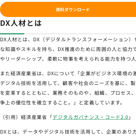
資料ダウンロード
DX人材とは
DX人材とは、DX（デジタルトランスフォーメーション
な知識やスキルを持ち、DX推進のために周囲の人と協力
やリーダーシップ、柔軟に物事を考えられる能力を持つ人
また経済産業省は、DXについて「企業がビジネス環境の
デジタル技術を活用して、顧客や社会のニーズを基に、製
を変革するとともに、業務そのものや、組織、プロセス
争上の優位性を確立すること。」と定義しています。
（引用）経済産業省「
デジタルガバナンス・コード2.0
」
DXとは、データやデジタル技術を活用して、企業のあり