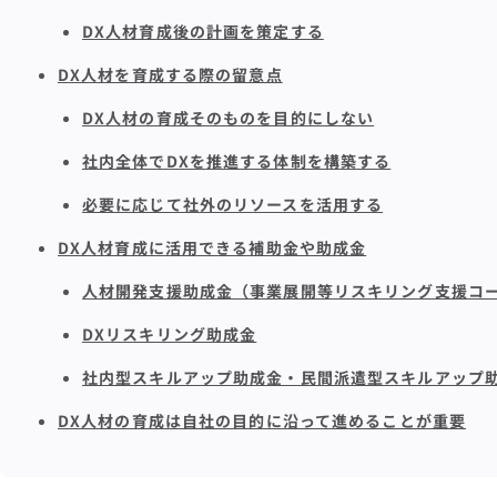
DX人材育成後の計画を策定する
DX人材を育成する際の留意点
DX人材の育成そのものを目的にしない
社内全体でDXを推進する体制を構築する
必要に応じて社外のリソースを活用する
DX人材育成に活用できる補助金や助成金
人材開発支援助成金（事業展開等リスキリング支援コ
DXリスキリング助成金
社内型スキルアップ助成金・民間派遣型スキルアップ
DX人材の育成は自社の目的に沿って進めることが重要