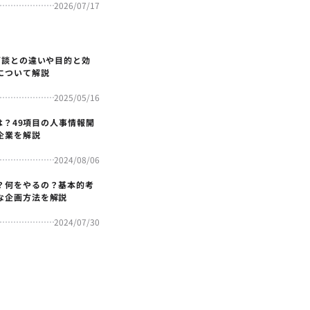
2026/07/17
面談との違いや目的と効
について解説
2025/05/16
4とは？49項目の人事情報開
企業を解説
2024/08/06
？何をやるの？基本的考
な企画方法を解説
2024/07/30