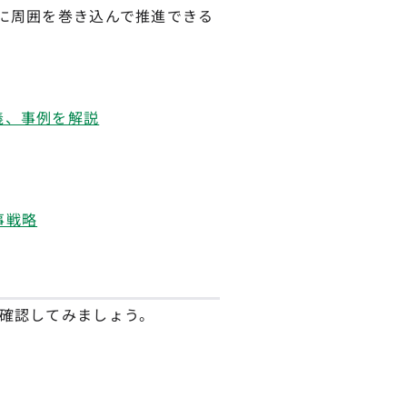
めに周囲を巻き込んで推進できる
義、事例を解説
事戦略
て確認してみましょう。