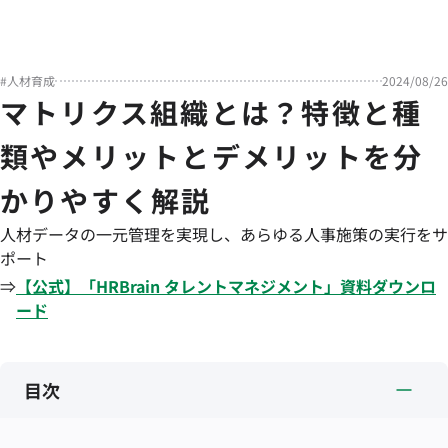
#
人材育成
2024/08/26
マトリクス組織とは？特徴と種
類やメリットとデメリットを分
かりやすく解説
人材データの一元管理を実現し、あらゆる人事施策の実行をサ
ポート
⇒
【公式】「
HRBrain
タレントマネジメント
」資料ダウンロ
ード
目次