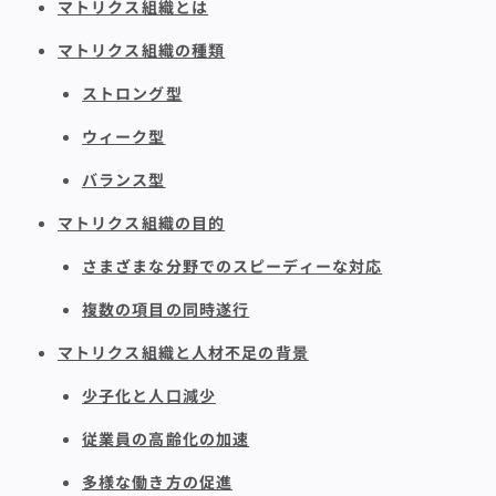
マトリクス組織とは
マトリクス組織の種類
ストロング型
ウィーク型
バランス型
マトリクス組織の目的
さまざまな分野でのスピーディーな対応
複数の項目の同時遂行
マトリクス組織と人材不足の背景
少子化と人口減少
従業員の高齢化の加速
多様な働き方の促進