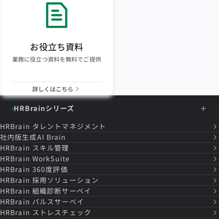
お役立ち資料
業務に役立つ資料を無料でご提供
詳しくはこちら
HRBrainシリーズ
HRBrain
タレントマネジメント
社内版生成AI Brain
HRBrain
スキル管理
HRBrain
WorkSuite
HRBrain
360度評価
HRBrain
採用ソリューション
HRBrain
組織診断サーベイ
HRBrain
パルスサーベイ
HRBrain
ストレスチェック