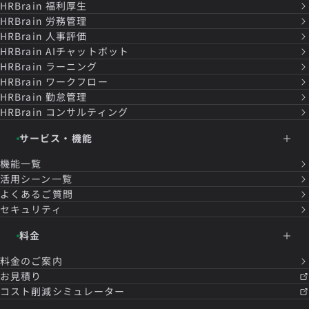
HRBrain
福利厚生
HRBrain
労務管理
HRBrain
人事評価
HRBrain
AIチャットボット
HRBrain
ラーニング
HRBrain
ワークフロー
HRBrain
勤怠管理
HRBrain
コンサルティング
サービス・機能
機能一覧
活用シーン一覧
よくあるご質問
セキュリティ
料金
料金のご案内
お見積り
コスト削減シミュレーター