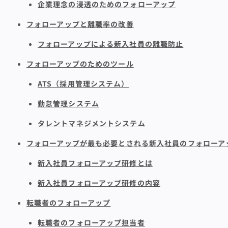
企業理念の浸透のためのフォローアップ
フォローアップと離職率の改善
フォローアップによる新入社員の離職防止
フォローアップのためのツール
ATS（採用管理システム）
勤怠管理システム
タレントマネジメントシステム
フォローアップが最も必要とされる新入社員のフォローア
新入社員フォローアップ研修とは
新入社員フォローアップ研修の内容
転職者のフォローアップ
転職者のフォローアップ担当者