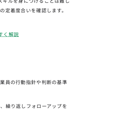
なスキルを身につけることは難し
の定着度合いを確認します。
やすく解説
従業員の行動指針や判断の基準
め、繰り返しフォローアップを