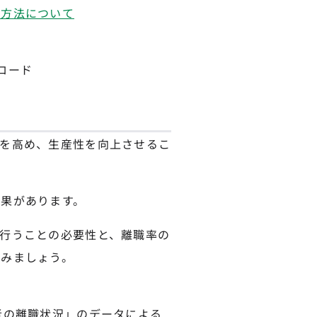
る方法について
法
ロード
を高め、生産性を向上させるこ
果があります。
行うことの必要性と、離職率の
てみましょう。
者の離職状況」のデータによる