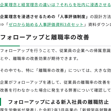
企業理念と経営理念の違いは？それらを社内に浸透させ
企業理念を浸透させるための「人事評価制度」
の設計方
⇒「
ゼロから始める人事評価資料3点セット
」資料ダウン
フォローアップと離職率の改善
フォローアップを行うことで、従業員の企業への帰属意識
とや、離職率の改善効果が期待できます。
その中でも、特に「離職率の改善」については、大きな効
企業がフォローアップを通して、従業員の離職率の改善を
改善を行わなかった場合に発生する弊害について確認し
フォローアップによる新入社員の離職防止
厚生労働省が発表した令和2年3月卒業の「新規学卒就職