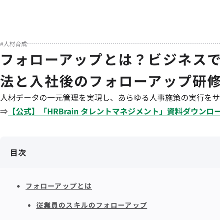
#
人材育成
フォローアップとは？ビジネス
法と入社後のフォローアップ研
人材データの一元管理を実現し、あらゆる人事施策の実行をサ
⇒
【公式】「
HRBrain
タレントマネジメント
」資料ダウンロ
目次
フォローアップとは
従業員のスキルのフォローアップ