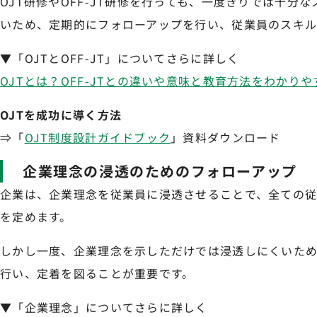
OJT研修やOFF-JT研修を行っても、一度きりでは十分
いため、定期的にフォローアップを行い、従業員のスキル
▼「OJTとOFF-JT」についてさらに詳しく
OJTとは？OFF-JTとの違いや意味と教育方法をわかり
OJTを成功に導く方法
⇒「
OJT制度設計ガイドブック
」資料ダウンロード
企業理念の浸透のためのフォローアップ
企業は、企業理念を従業員に浸透させることで、全ての
を定めます。
しかし一度、企業理念を示しただけでは浸透しにくいた
行い、定着を図ることが重要です。
▼「企業理念」についてさらに詳しく