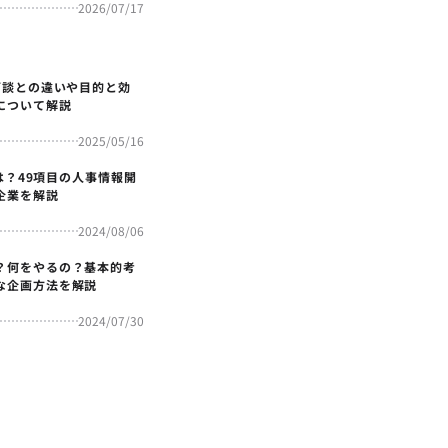
2026/07/17
面談との違いや目的と効
について解説
2025/05/16
4とは？49項目の人事情報開
企業を解説
2024/08/06
？何をやるの？基本的考
な企画方法を解説
2024/07/30