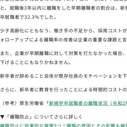
と、就職後3年以内に離職をした早期離職者の割合は、新規
卒就職者で32.3%でした。
少子高齢化にともなう、働き手の不足から、採用コスト
ォローアップによる離職率の改善は企業の重要な課題と言
また、企業が早期離職に対して対策を打たなかった場合
下げることにもなりかねません。
新卒者が辞めること自体が既存社員のモチベーションを下
さらに、新卒者に教育を行ったことによる時間的コスト
（参考）厚生労働省「
新規学卒就職者の離職状況（令和2
▼「離職防止」についてさらに詳しく
離職防止に効果的な施策9つ！離職の原因とその影響も解