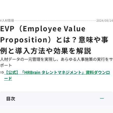
#
人材管理
2024/08/14
EVP（Employee Value
Proposition）とは？意味や事
例と導入方法や効果を解説
人材データの一元管理を実現し、あらゆる人事施策の実行をサ
ポート
⇒
【公式】「
HRBrain
タレントマネジメント
」資料ダウンロ
ード
目次