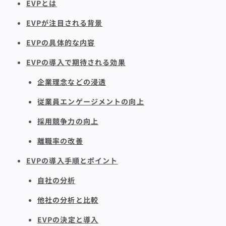
EVPとは
EVPが注目される背景
EVPの具体的な内容
EVPの導入で期待される効果
企業理念などの浸透
従業員エンゲージメントの向上
採用競争力の向上
離職率の改善
EVPの導入手順とポイント
自社の分析
他社の分析と比較
EVPの決定と導入