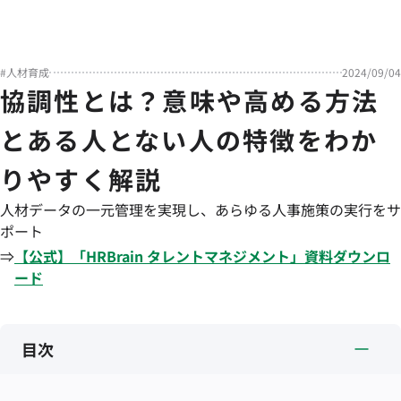
#
人材育成
2024/09/04
協調性とは？意味や高める方法
とある人とない人の特徴をわか
りやすく解説
人材データの一元管理を実現し、あらゆる人事施策の実行をサ
ポート
⇒
【公式】「
HRBrain
タレントマネジメント
」資料ダウンロ
ード
目次