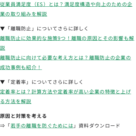
従業員満足度（ES）とは？満足度構造や向上のための企
業の取り組みを解説
▼「離職防止」についてさらに詳しく
離職防止に効果的な施策9つ！離職の原因とその影響も解
説
離職防止に向けて必要な考え方とは？離職防止の企業の
成功事例も紹介！
▼「定着率」についてさらに詳しく
定着率とは？計算方法や定着率が高い企業の特徴と上げ
る方法を解説
原因と対策を考える
⇒「
若手の離職を防ぐためには
」資料ダウンロード