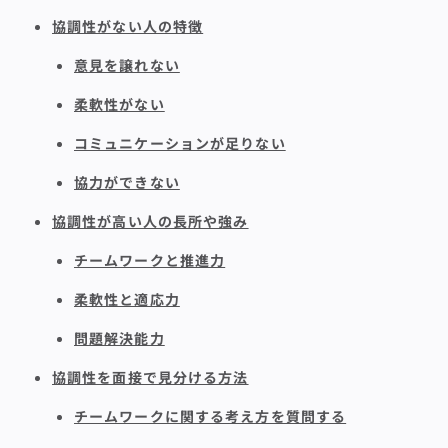
協調性がない人の特徴
意見を譲れない
柔軟性がない
コミュニケーションが足りない
協力ができない
協調性が高い人の長所や強み
チームワークと推進力
柔軟性と適応力
問題解決能力
協調性を面接で見分ける方法
チームワークに関する考え方を質問する