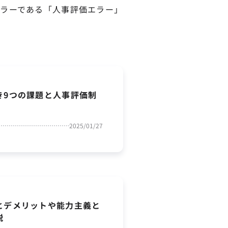
ラーである「人事評価エラー」
き9つの課題と人事評価制
2025/01/27
とデメリットや能力主義と
説