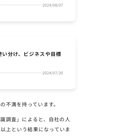
2024/08/07
使い分け、ビジネスや目標
2024/07/30
の不満を持っています。
意識調査」によると、自社の人
数以上という結果になっていま