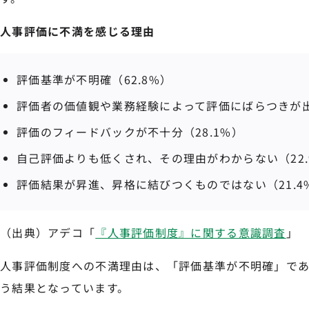
人事評価に不満を感じる理由
評価基準が不明確（62.8%）
評価者の価値観や業務経験によって評価にばらつきが出
評価のフィードバックが不十分（28.1%）
自己評価よりも低くされ、その理由がわからない（22.
評価結果が昇進、昇格に結びつくものではない（21.4
（出典）アデコ「
『人事評価制度』に関する意識調査
」
人事評価制度への不満理由は、「評価基準が不明確」である
う結果となっています。