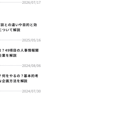
2026/07/17
面談との違いや目的と効
について解説
2025/05/16
4とは？49項目の人事情報開
企業を解説
2024/08/06
？何をやるの？基本的考
な企画方法を解説
2024/07/30