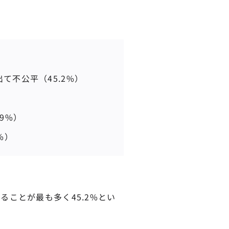
て不公平（45.2%）
9%）
%）
ことが最も多く45.2%とい