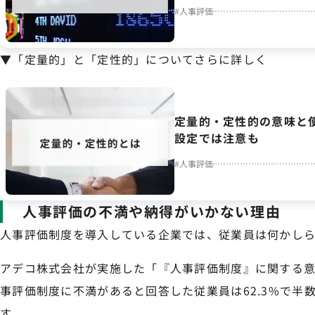
#
人事評価
▼「定量的」と「定性的」についてさらに詳しく
定量的・定性的の意味と
設定では注意も
#
人事評価
人事評価の不満や納得がいかない理由
人事評価制度を導入している企業では、従業員は何かしら
アデコ株式会社が実施した「『人事評価制度』に関する
事評価制度に不満があると回答した従業員は62.3%で半
す。