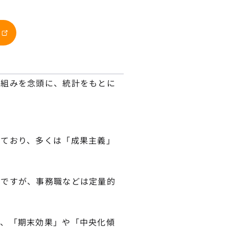
仕組みを念頭に、統計をもとに
しており、多くは「成果主義」
能ですが、事務職などは定量的
。
り、「期末効果」や「中央化傾