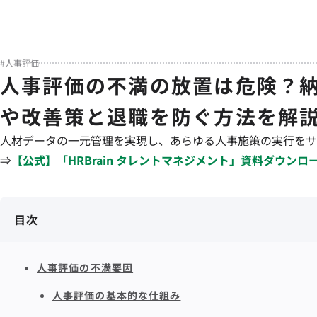
#
人事評価
人事評価の不満の放置は危険？
や改善策と退職を防ぐ方法を解
人材データの一元管理を実現し、あらゆる人事施策の実行をサ
⇒
【公式】「
HRBrain
タレントマネジメント
」資料ダウンロ
目次
人事評価の不満要因
人事評価の基本的な仕組み