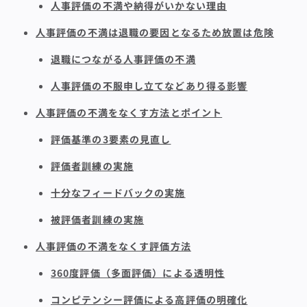
人事評価の不満や納得がいかない理由
人事評価の不満は退職の要因となるため放置は危険
退職につながる人事評価の不満
人事評価の不服申し立てなどあり得る影響
人事評価の不満をなくす方法とポイント
評価基準の3要素の見直し
評価者訓練の実施
十分なフィードバックの実施
被評価者訓練の実施
人事評価の不満をなくす評価方法
360度評価（多面評価）による透明性
コンピテンシー評価による高評価の明確化