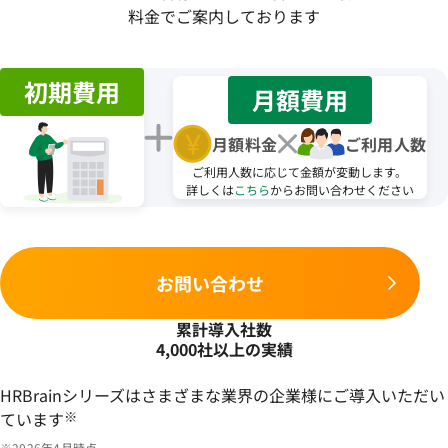
料金でご案内しております
初期費用
月額費用
月額料金
ご利用人数
ご利用人数に応じて金額が変動します。
詳しくは
こちら
からお問い合わせください
お問い合わせ
累計導入社数
4,000社以上の実績
HRBrainシリーズはさまざまな業界の企業様にご導入いただい
ています
※
※2026年4月時点