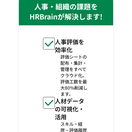
人事・組織の課題を
HRBrainが解決します!
人事評価を
効率化
評価シートの
配布・集計・
管理をすべて
クラウド化。
評価工数を最
大80%削減し
ます。
人材データ
の可視化・
活用
スキル・経
歴・評価履歴