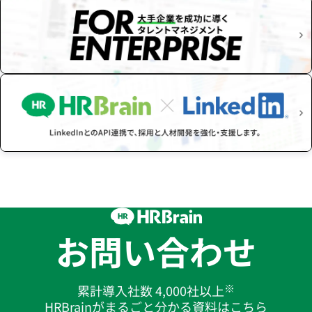
お問い合わせ
※
累計導入社数 4,000社以上
HRBrainがまるごと分かる資料はこちら