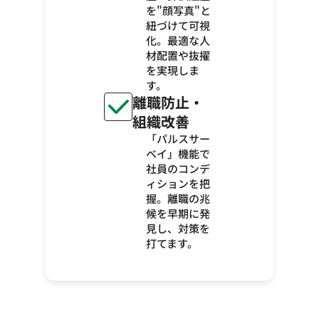
を"顔写真"と
紐づけて可視
化。最適な人
材配置や抜擢
を実現しま
す。
離職防止・
組織改善
「パルスサー
ベイ」機能で
社員のコンデ
ィションを把
握。離職の兆
候を早期に発
見し、対策を
打てます。