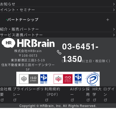
お知らせ
イベント・セミナー
パートナーシップ
紹介・販売パートナー
サービス連携パートナー
03-6451-
株式会社HRBrain
1350
〒108-0073
東京都港区三田3-5-19
（10:00~18:00/土日・祝日除く）
住友不動産東京三田ガーデンタワー
5F
会社概
プライバシーポリ
利用規約
AIポリシ
採
HR大
ログイ
要
シー
（PDF）
ー
用
学
ン
Copyright © HRBrain, Inc. All Rights Reserved.