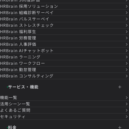
HRBrain
採用ソリューション
HRBrain
組織診断サーベイ
HRBrain
パルスサーベイ
HRBrain
ストレスチェック
HRBrain
福利厚生
HRBrain
労務管理
HRBrain
人事評価
HRBrain
AIチャットボット
HRBrain
ラーニング
HRBrain
ワークフロー
HRBrain
勤怠管理
HRBrain
コンサルティング
サービス・機能
機能一覧
活用シーン一覧
よくあるご質問
セキュリティ
料金