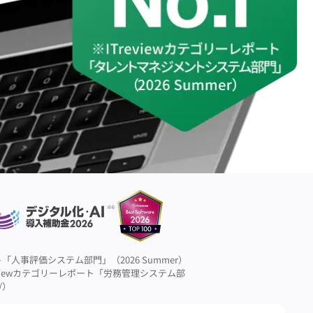
ート「人事評価システム部門」（2026 Summer）
reviewカテゴリーレポート「労務管理システム部
/）