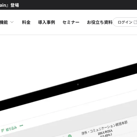
ain』登場
機能
料金
導入事例
セミナー
お役立ち資料
ログイン