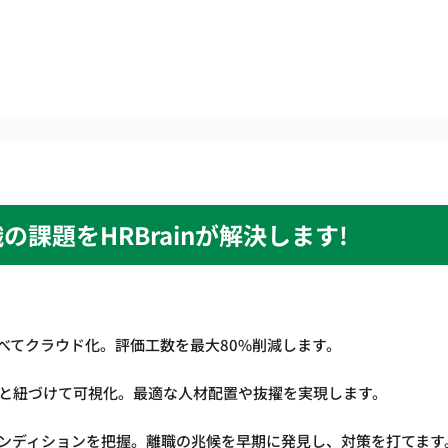
の課題をHRBrainが解決します!
べてクラウド化。評価工数を最大80%削減します。
"と紐づけて可視化。最適な人材配置や抜擢を実現します。
ンディションを把握。離職の兆候を早期に発見し、対策を打てます