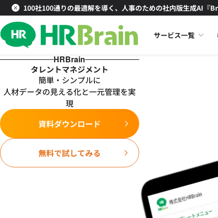
100社100通りの最適解を導く、人事のための社内版生成AI『Br
サービス一覧
HRBrain
タレントマネジメント
簡単・シンプルに
人材データの見える化と一元管理を実
現
資料ダウンロード
無料で試してみる