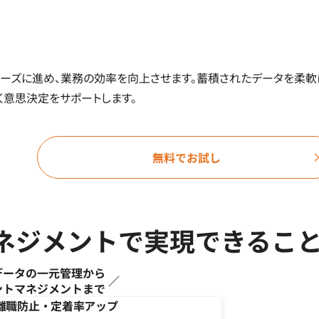
ーズに進め、業務の効率を向上させます。蓄積されたデータを柔軟
く意思決定をサポートします。
無料でお試し
トマネジメントで実現できるこ
データの一元管理から
ントマネジメントまで
離職防止・定着率アップ