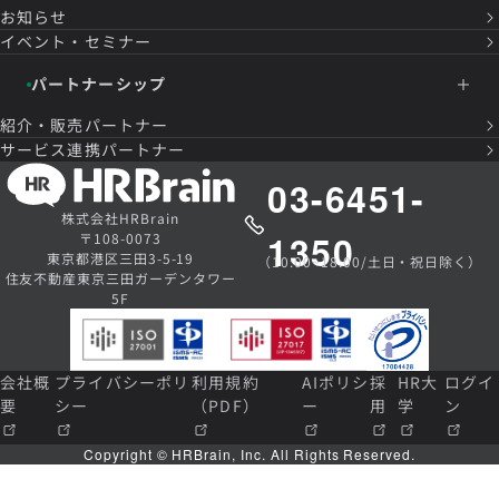
お知らせ
イベント・セミナー
パートナーシップ
紹介・販売パートナー
サービス連携パートナー
03-6451-
株式会社HRBrain
1350
〒108-0073
東京都港区三田3-5-19
（10:00~18:00/土日・祝日除く）
住友不動産東京三田ガーデンタワー
5F
会社概
プライバシーポリ
利用規約
AIポリシ
採
HR大
ログイ
要
シー
（PDF）
ー
用
学
ン
Copyright © HRBrain, Inc. All Rights Reserved.