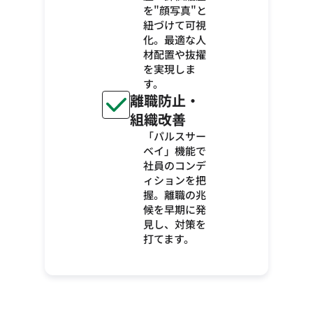
を"顔写真"と
紐づけて可視
化。最適な人
材配置や抜擢
を実現しま
す。
離職防止・
組織改善
「パルスサー
ベイ」機能で
社員のコンデ
ィションを把
握。離職の兆
候を早期に発
見し、対策を
打てます。