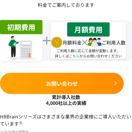
料金でご案内しております
初期費用
月額費用
月額料金
ご利用人数
ご利用人数に応じて金額が変動します。
詳しくは
こちら
からお問い合わせください
お問い合わせ
累計導入社数
4,000社以上の実績
HRBrainシリーズはさまざまな業界の企業様にご導入いただい
ています
※
※2026年4月時点