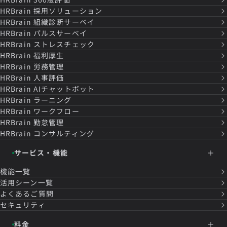
HRBrain
採用ソリューション
HRBrain
組織診断サーベイ
HRBrain
パルスサーベイ
HRBrain
ストレスチェック
HRBrain
福利厚生
HRBrain
労務管理
HRBrain
人事評価
HRBrain
AIチャットボット
HRBrain
ラーニング
HRBrain
ワークフロー
HRBrain
勤怠管理
HRBrain
コンサルティング
サービス・機能
機能一覧
活用シーン一覧
よくあるご質問
セキュリティ
料金