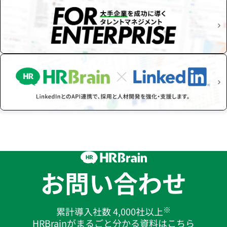
お問い合わせ
※
累計導入社数 4,000社以上
HRBrainがまるごと分かる資料はこちら