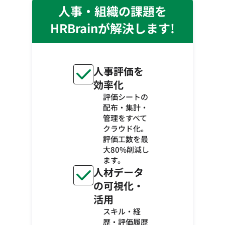
人事・組織の課題を
HRBrainが解決します!
人事評価を
効率化
評価シートの
配布・集計・
管理をすべて
クラウド化。
評価工数を最
大80%削減し
ます。
人材データ
の可視化・
活用
スキル・経
歴・評価履歴