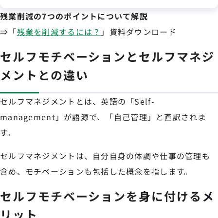
残業削減の7つのポイントについて解説
⇒「
残業を削減するには？
」資料ダウンロード
セルフモチベーションとセルフマネジ
メントとの違い
セルフマネジメントとは、英語の「Self-
management」が語源で、「自己管理」と直訳されま
す。
セルフマネジメントは、自分自身の体調や仕事の管理も
含め、モチベーションも包括した概念を指します。
セルフモチベーションを身に付けるメ
リット