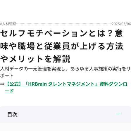
#
人材管理
2025/03/06
セルフモチベーションとは？意
味や職場と従業員が上げる方法
やメリットを解説
人材データの一元管理を実現し、あらゆる人事施策の実行をサ
ポート
⇒
【公式】「
HRBrain
タレントマネジメント
」資料ダウンロ
ード
目次