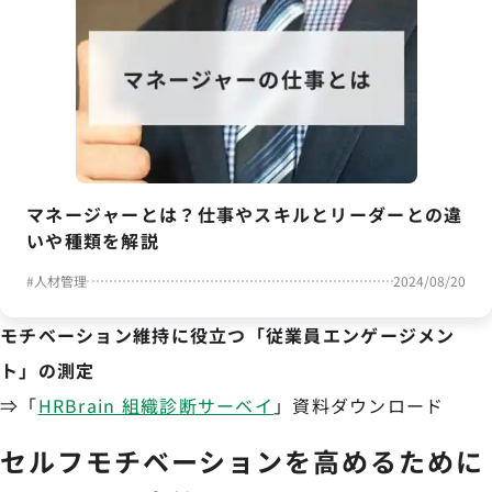
マネージャーとは？仕事やスキルとリーダーとの違
いや種類を解説
#
人材管理
2024/08/20
モチベーション維持に役立つ「従業員エンゲージメン
ト」の測定
⇒「
HRBrain 組織診断サーベイ
」資料ダウンロード
セルフモチベーションを高めるために