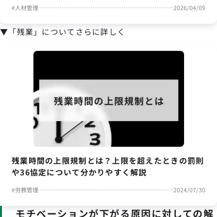
#
人材管理
2026/04/09
▼「残業」についてさらに詳しく
残業時間の上限規制とは？上限を超えたときの罰則
や36協定について分かりやすく解説
#
労務管理
2024/07/30
モチベーションが下がる原因に対しての解