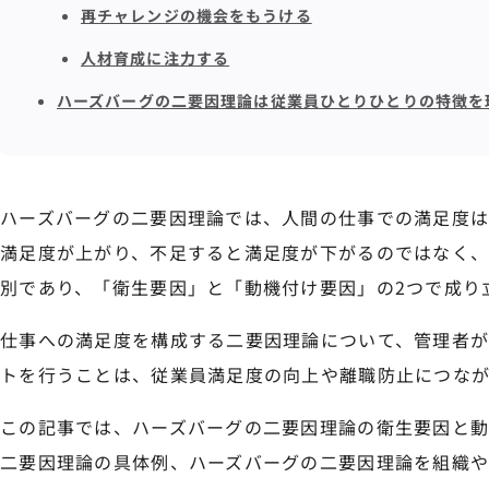
再チャレンジの機会をもうける
人材育成に注力する
ハーズバーグの二要因理論は従業員ひとりひとりの特徴を
ハーズバーグの二要因理論では、人間の仕事での満足度
満足度が上がり、不足すると満足度が下がるのではなく
別であり、「衛生要因」と「動機付け要因」の2つで成り
仕事への満足度を構成する二要因理論について、管理者
トを行うことは、従業員満足度の向上や離職防止につなが
この記事では、ハーズバーグの二要因理論の衛生要因と動
二要因理論の具体例、ハーズバーグの二要因理論を組織