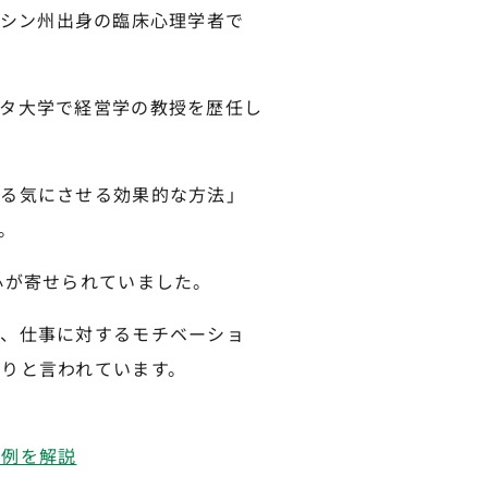
コンシン州出身の臨床心理学者で
タ大学で経営学の教授を歴任し
やる気にさせる効果的な方法」
。
心が寄せられていました。
は、仕事に対するモチベーショ
りと言われています。
事例を解説