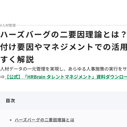
#
人材管理
ハーズバーグの二要因理論とは
付け要因やマネジメントでの活
すく解説
人材データの一元管理を実現し、あらゆる人事施策の実行をサ
⇒
【公式】「
HRBrain
タレントマネジメント
」資料ダウンロ
目次
ハーズバーグの二要因理論とは