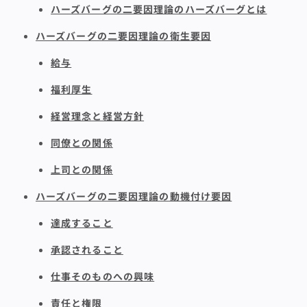
ハーズバーグの二要因理論のハーズバーグとは
ハーズバーグの二要因理論の衛生要因
給与
福利厚生
経営理念と経営方針
同僚との関係
上司との関係
ハーズバーグの二要因理論の動機付け要因
達成すること
承認されること
仕事そのものへの興味
責任と権限