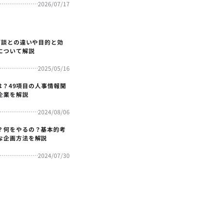
2026/07/17
面談との違いや目的と効
について解説
2025/05/16
4とは？49項目の人事情報開
企業を解説
2024/08/06
？何をやるの？基本的考
な企画方法を解説
2024/07/30