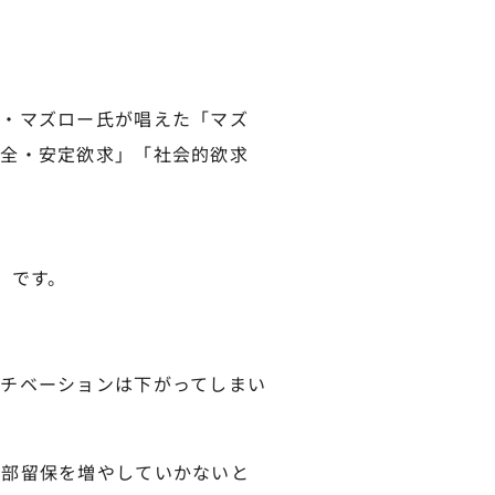
ム・マズロー氏が唱えた「マズ
安全・安定欲求」「社会的欲求
」です。
。
チベーションは下がってしまい
内部留保を増やしていかないと