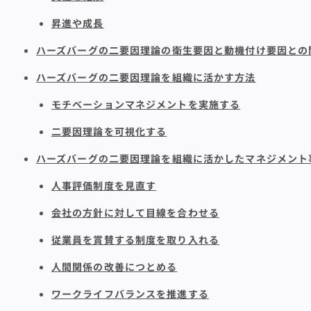
昇進や成長
ハーズバーグの二要因理論の衛生要因と動機付け要因との
ハーズバーグの二要因理論を組織に活かす方法
モチベーションマネジメントを実施する
二要因理論を可視化する
ハーズバーグの二要因理論を組織に活かしたマネジメント
人事評価制度を見直す
会社の方針に対して目線を合わせる
従業員を賞賛する制度を取り入れる
人間関係の改善につとめる
ワークライフバランスを推進する