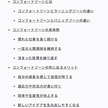
コンフォートゾーンとは
コンフォートゾーンとラーニングゾーンの違い
コンフォートゾーンとパニックゾーンの違い
コンフォートゾーンの具体例
慣れた仕事を長く続ける
一定の人間関係を維持する
決まった習慣を繰り返す
コンフォートゾーンの外に出るメリット
自分の成長を感じて自信が持てる
適応力や対応力が身に付く
効率や生産性が向上する
新しいアイデアを生み出しやすくなる