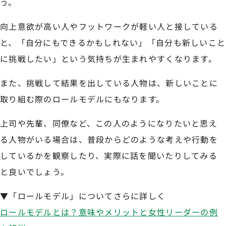
う。
向上意欲が高い人やフットワークが軽い人と接している
と、「自分にもできるかもしれない」「自分も新しいこと
に挑戦したい」という気持ちが生まれやすくなります。
また、挑戦して結果を出している人物は、新しいことに
取り組む際のロールモデルにもなります。
上司や先輩、同僚など、この人のようになりたいと思え
る人物がいる場合は、普段からどのような考えや行動を
しているかを観察したり、実際に話を聞いたりしてみる
と良いでしょう。
▼「ロールモデル」についてさらに詳しく
ロールモデルとは？意味やメリットと女性リーダーの例