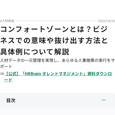
#
人材育成
2025/04/02
コンフォートゾーンとは？ビジ
ネスでの意味や抜け出す方法と
具体例について解説
人材データの一元管理を実現し、あらゆる人事施策の実行をサ
ポート
⇒
【公式】「
HRBrain
タレントマネジメント
」資料ダウンロ
ード
目次