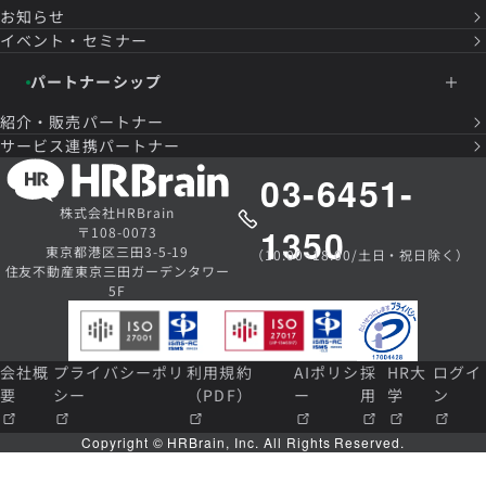
お知らせ
イベント・セミナー
パートナーシップ
紹介・販売パートナー
サービス連携パートナー
03-6451-
株式会社HRBrain
1350
〒108-0073
東京都港区三田3-5-19
（10:00~18:00/土日・祝日除く）
住友不動産東京三田ガーデンタワー
5F
会社概
プライバシーポリ
利用規約
AIポリシ
採
HR大
ログイ
要
シー
（PDF）
ー
用
学
ン
Copyright © HRBrain, Inc. All Rights Reserved.