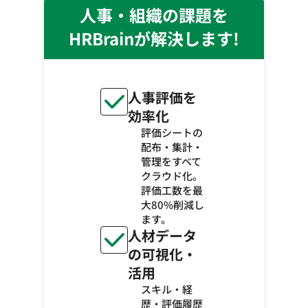
人事・組織の課題を
HRBrainが解決します!
人事評価を
効率化
評価シートの
配布・集計・
管理をすべて
クラウド化。
評価工数を最
大80%削減し
ます。
人材データ
の可視化・
活用
スキル・経
歴・評価履歴