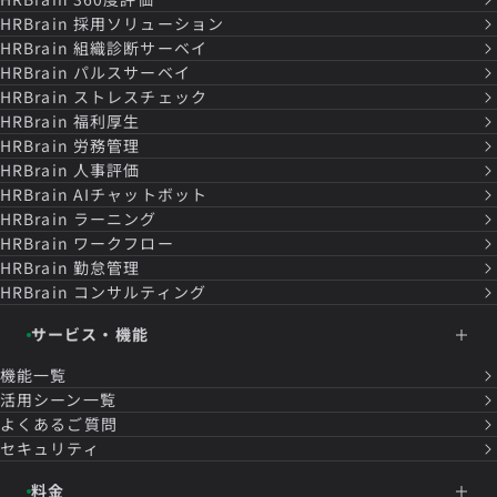
HRBrain
採用ソリューション
HRBrain
組織診断サーベイ
HRBrain
パルスサーベイ
HRBrain
ストレスチェック
HRBrain
福利厚生
HRBrain
労務管理
HRBrain
人事評価
HRBrain
AIチャットボット
HRBrain
ラーニング
HRBrain
ワークフロー
HRBrain
勤怠管理
HRBrain
コンサルティング
サービス・機能
機能一覧
活用シーン一覧
よくあるご質問
セキュリティ
料金