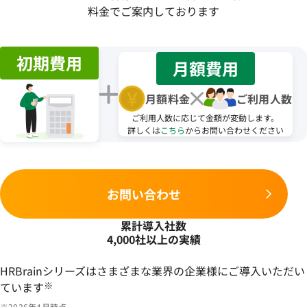
料金でご案内しております
初期費用
月額費用
月額料金
ご利用人数
ご利用人数に応じて金額が変動します。
詳しくは
こちら
からお問い合わせください
お問い合わせ
累計導入社数
4,000社以上の実績
HRBrainシリーズはさまざまな業界の企業様にご導入いただい
ています
※
※2026年4月時点