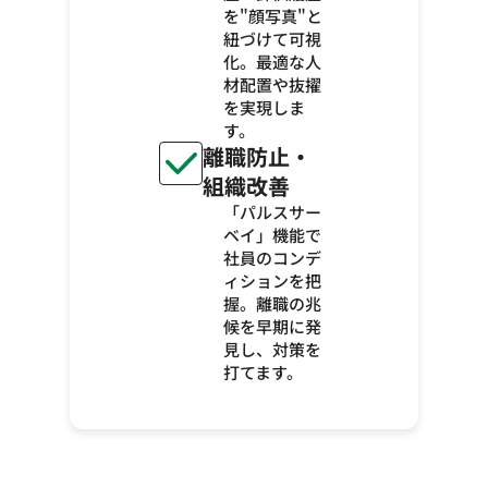
を"顔写真"と
紐づけて可視
化。最適な人
材配置や抜擢
を実現しま
す。
離職防止・
組織改善
「パルスサー
ベイ」機能で
社員のコンデ
ィションを把
握。離職の兆
候を早期に発
見し、対策を
打てます。