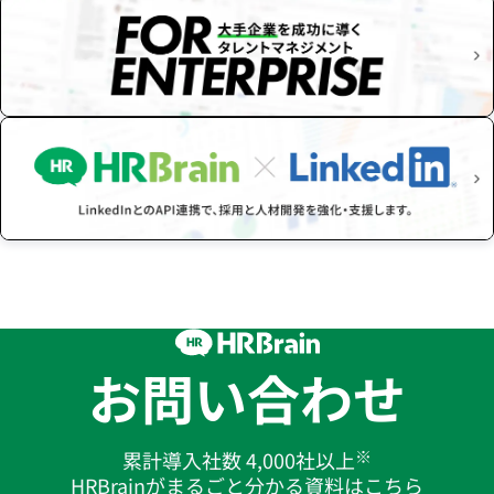
お問い合わせ
※
累計導入社数 4,000社以上
HRBrainがまるごと分かる資料はこちら